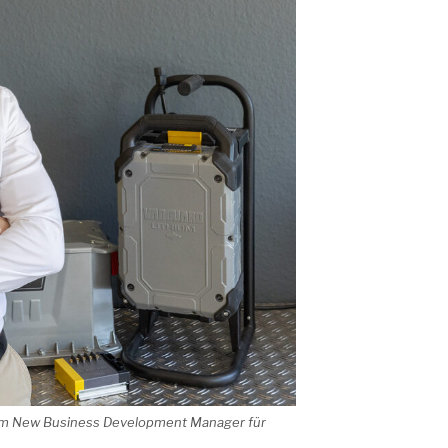
 zum New Business Development Manager für