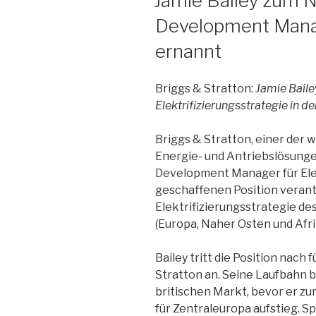
Jamie Bailey zum 
Development Manage
ernannt
Briggs & Stratton:
Jamie Baile
Elektrifizierungsstrategie in 
Briggs & Stratton, einer der
Energie- und Antriebslösunge
Development Manager für Elek
geschaffenen Position verant
Elektrifizierungsstrategie d
(Europa, Naher Osten und Afri
Bailey tritt die Position nach
Stratton an. Seine Laufbahn 
britischen Markt, bevor er zu
für Zentraleuropa aufstieg. S