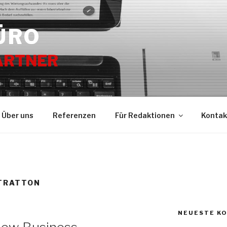
ÜRO
ARTNER
Über uns
Referenzen
Für Redaktionen
Kontak
STRATTON
NEUESTE K