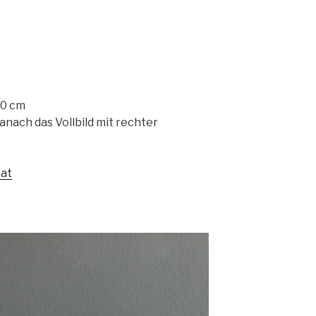
 10 cm
danach das Vollbild mit rechter
at