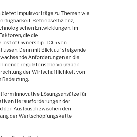
bietet Impulsvorträge zu Themen wie
rfügbarkeit, Betriebseffizienz,
echnologischen Entwicklungen. Im
Faktoren, die die
Cost of Ownership, TCO) von
lussen. Denn mit Blick auf steigende
, wachsende Anforderungen an die
ehmende regulatorische Vorgaben
trachtung der Wirtschaftlichkeit von
an Bedeutung.
attform innovative Lösungsansätze für
rativen Herausforderungen der
d den Austausch zwischen den
lang der Wertschöpfungskette