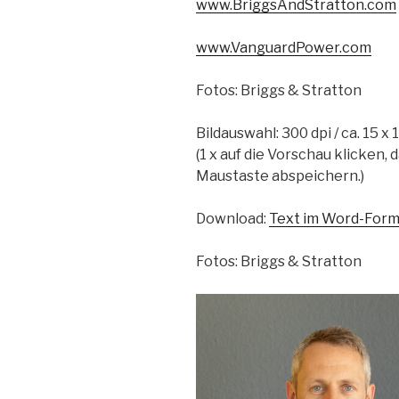
www.BriggsAndStratton.com
www.VanguardPower.com
Fotos: Briggs & Stratton
Bildauswahl: 300 dpi / ca. 15 x
(1 x auf die Vorschau klicken, 
Maustaste abspeichern.)
Download:
Text im Word-Form
Fotos: Briggs & Stratton