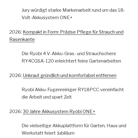
Jury würdigt starke Markenarbeit rund um das 18-
Volt-Akkusystem ONE+
2026:
Kompakt in Form: Präzise Pflege für Strauch und
Rasenkante
Die Ryobi 4 V-Akku-Gras- und Strauchschere
RY4CGSA-120 erleichtert feine Gartenarbeiten
2026:
Unkraut gründlich und komfortabel entfernen
Ryobi Akku-Fugenreiniger RY18PCC vereinfacht
die Arbeit und spart Zeit
2026:
30 Jahre Akkusystem Ryobi ONE+
Die vielseitige Akkuplattform für Garten, Haus und
Werkstatt feiert Jubiläum