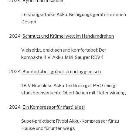
2024:
Ryobi macht sauber
Leistungsstarke Akku-Reinigungsgeräte im neuen
Design
2024:
Schmutz und Krümel weg im Handumdrehen
Vielseitig, praktisch und komfortabel: Der
kompakte 4 V-Akku-Mini-Sauger RDV4
2024:
Komfortabel, gründlich und hygienisch
18 V Brushless Akku-Textilreiniger PRO reinigt
stark beanspruchte Oberflächen mit Tiefenwirkung
2024:
Ein Kompressor für (fast) alles!
Super-praktisch: Ryobi Akku-Kompressor für zu
Hause und für unter-wegs