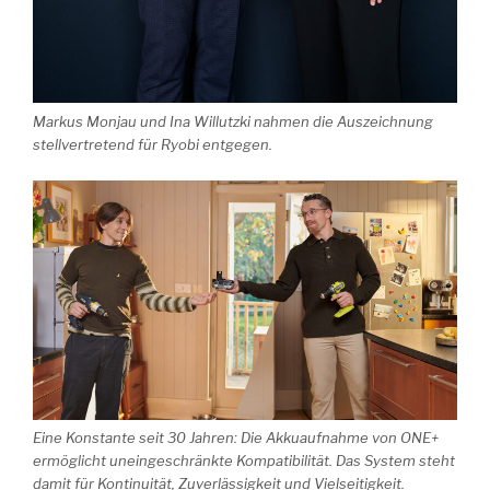
Markus Monjau und Ina Willutzki nahmen die Auszeichnung
stellvertretend für Ryobi entgegen.
Eine Konstante seit 30 Jahren: Die Akkuaufnahme von ONE+
ermöglicht uneingeschränkte Kompatibilität. Das System steht
damit für Kontinuität, Zuverlässigkeit und Vielseitigkeit.