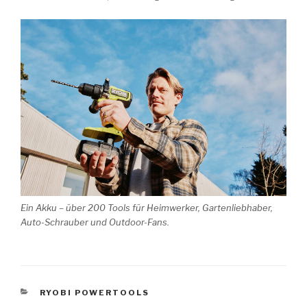
Ein Akku – über 200 Tools für Heimwerker, Gartenliebhaber,
Auto-Schrauber und Outdoor-Fans.
KATEGORIEN
RYOBI POWERTOOLS