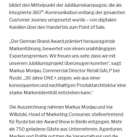
bildet den Mittelpunkt der Jubiläumskampagne, die als
integrierte 360°-Kommunikation entlang der gesamten
Customer Journey umgesetzt wurde – von digitalen
Kanälen über den Handel bis zum Point of Sale.
„Der German Brand Award prämiert herausragende
Markenführung, bewertet von einem unabhängigen
Expertengremium. Wir freuen uns sehr, dass wir mit
unserem Jubiläumsprojekt überzeugen konnten“, sagt
Markus Monjau, Commercial Director Retail GALP bei
Ryobi. „30 Jahre ONE+ zeigen, wie aus einer
konsequenten und nachhaltigen Produktarchitektur eine
starke Markenidentität entstehen kann.“
Die Auszeichnung nahmen Markus Monjau und Ina
Willutzki, Head of Marketing Consumer, stellvertretend
für Ryobi bei der Award Show in Berlin entgegen. Mehr
als 750 geladene Gäste aus Unternehmen, Agenturen,
Medien und Politik nutzten die Veranstaltung und die