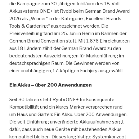
die Kampagne zum 30-jährigen Jubiläum des 18-Volt-
Akkusystems ONE+ ist Ryobi beim German Brand Award
2026 als „Winner“ in der Kategorie „Excellent Brands –
Tools & Gardening“ ausgezeichnet worden. Die
Preisverleihung fand am 25. Juni in Berlin im Rahmen der
German Brand Convention statt. Mit 1.676 Einreichungen
aus 18 Ländern zählt der German Brand Award zu den
bedeutendsten Auszeichnungen für Markenführung im
deutschsprachigen Raum. Die Gewinner werden von
einer unabhängigen, 17-köpfigen Fachjury ausgewählt.
Ein Akku – über 200 Anwendungen
Seit 30 Jahren steht Ryobi ONE+ für konsequente
Kompatibilität und ein klares Markenversprechen rund
um Haus und Garten: Ein Akku. Über 200 Anwendungen.
Die seit Einführung unveränderte Akkuaufnahme sorgt
dafür, dass auch neue Geräte mit bestehenden Akkus
kompatibel bleiben. Dieses langfristige Systemkonzept