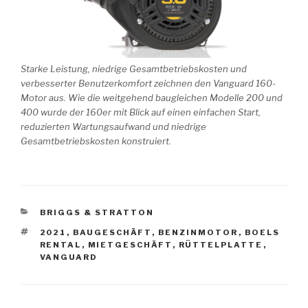
Starke Leistung, niedrige Gesamtbetriebskosten und
verbesserter Benutzerkomfort zeichnen den Vanguard 160-
Motor aus. Wie die weitgehend baugleichen Modelle 200 und
400 wurde der 160er mit Blick auf einen einfachen Start,
reduzierten Wartungsaufwand und niedrige
Gesamtbetriebskosten konstruiert.
KATEGORIEN
BRIGGS & STRATTON
SCHLAGWÖRTER
2021
,
BAUGESCHÄFT
,
BENZINMOTOR
,
BOELS
RENTAL
,
MIETGESCHÄFT
,
RÜTTELPLATTE
,
VANGUARD