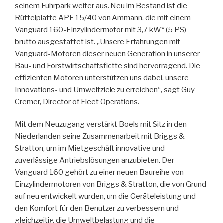
seinem Fuhrpark weiter aus. Neu im Bestand ist die
Rüttelplatte APF 15/40 von Ammann, die mit einem
Vanguard 160-Einzylindermotor mit 3,7 kW* (5 PS)
brutto ausgestattet ist. „Unsere Erfahrungen mit
Vanguard-Motoren dieser neuen Generation in unserer
Bau- und Forstwirtschaftsflotte sind hervorragend. Die
effizienten Motoren unterstützen uns dabei, unsere
Innovations- und Umweltziele zu erreichen“, sagt Guy
Cremer, Director of Fleet Operations.
Mit dem Neuzugang verstärkt Boels mit Sitz in den
Niederlanden seine Zusammenarbeit mit Briggs &
Stratton, um im Mietgeschäft innovative und
zuverlässige Antriebslösungen anzubieten. Der
Vanguard 160 gehört zu einer neuen Baureihe von
Einzylindermotoren von Briggs & Stratton, die von Grund
auf neu entwickelt wurden, um die Geräteleistung und
den Komfort für den Benutzer zu verbessern und
gleichzeitig die Umweltbelastung und die