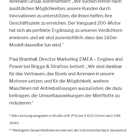
Ammann Group, kommentiert: „Wir suchen immer nach
zusätzlichen Möglichkeiten, unsere Kunden durch
Innovationen zu unterstützen, die ihnen helfen, ihre
Geschäftsziele zu erreichen. Der Vanguard 200-Motor
hat sich als perfekte Ergänzung zu unseren Verdichtern
erwiesen, und wir sind zuversichtlich, dass das 160er-
Modell dasselbe tun wird.“
Paul Bramhall, Director Marketing EMEA – Engines and
Power bei Briggs & Stratton, betont: „Wir sind dankbar
für das Vertrauen, das Boels und Ammann in unsere
Motoren setzen, und für die Möglichkeit, weitere
Maschinen mit Antriebslösungen auszurüsten, die dazu
beitragen, die Umweltauswirkungen der Mietflotte zu
reduzieren.“
* Alle Leistungsangaben in Brutto-kW (PS) bei 3.600 U/min nach SAE
J1940
** Niedrigere Gesamtbetriebskosten als der Industriestandard, basierend