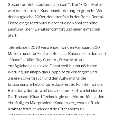
Gesamtbetriebskosten zu senken**. Der 160er-Motor
wird den zentralen Kundenanforderungen gerecht. Wie
der baugleiche 200er, der ebenfalls in der Boels Rental-
Flotte eingesetzt wird, bietet er eine konstant hohe
Leistung, mehr Benutzerkomfort und einen einfachen
Start.
„Bereits seit 2019 verwenden wir den Vanguard 200-
Motor in unserer Flotte in Benassi-Rasenschneidern und
-fräsen“, erklärt Guy Cremer. „Diese Motoren
ermöglichen es uns, die Einsatzzeit bis zur nächsten
Wartung um knapp das Doppelte zu verlängern und
unseren Ölverbrauch und den Aufwand für die
Entsorgung erheblich zu reduzieren. So konnten wir die
Belastung der Umwelt durch unsere Flotte minimieren.
Die TransportGuard-Technologie des Motors löst zudem
ein häufiges Mietproblem: Kunden vergessen oft, die
Kraftstoffzufuhr während des Transports zu