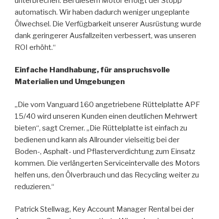
unterbrechen. Bei diesem Motor erfolgt der Stopp
automatisch. Wir haben dadurch weniger ungeplante
Ölwechsel. Die Verfügbarkeit unserer Ausrüstung wurde
dank geringerer Ausfallzeiten verbessert, was unseren
ROI erhöht.“
Einfache Handhabung, für anspruchsvolle
Materialien und Umgebungen
„Die vom Vanguard 160 angetriebene Rüttelplatte APF
15/40 wird unseren Kunden einen deutlichen Mehrwert
bieten“, sagt Cremer. „Die Rüttelplatte ist einfach zu
bedienen und kann als Allrounder vielseitig bei der
Boden-, Asphalt- und Pflasterverdichtung zum Einsatz
kommen. Die verlängerten Serviceintervalle des Motors
helfen uns, den Ölverbrauch und das Recycling weiter zu
reduzieren.“
Patrick Stellwag, Key Account Manager Rental bei der