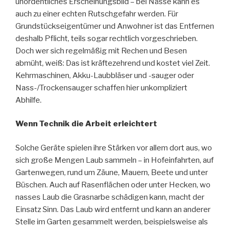
unordentliches Erscheinungsbild – bei Nässe kann es
auch zu einer echten Rutschgefahr werden. Für
Grundstückseigentümer und Anwohner ist das Entfernen
deshalb Pflicht, teils sogar rechtlich vorgeschrieben.
Doch wer sich regelmäßig mit Rechen und Besen
abmüht, weiß: Das ist kräftezehrend und kostet viel Zeit.
Kehrmaschinen, Akku-Laubbläser und -sauger oder
Nass-/Trockensauger schaffen hier unkompliziert
Abhilfe.
Wenn Technik die Arbeit erleichtert
Solche Geräte spielen ihre Stärken vor allem dort aus, wo
sich große Mengen Laub sammeln – in Hofeinfahrten, auf
Gartenwegen, rund um Zäune, Mauern, Beete und unter
Büschen. Auch auf Rasenflächen oder unter Hecken, wo
nasses Laub die Grasnarbe schädigen kann, macht der
Einsatz Sinn. Das Laub wird entfernt und kann an anderer
Stelle im Garten gesammelt werden, beispielsweise als