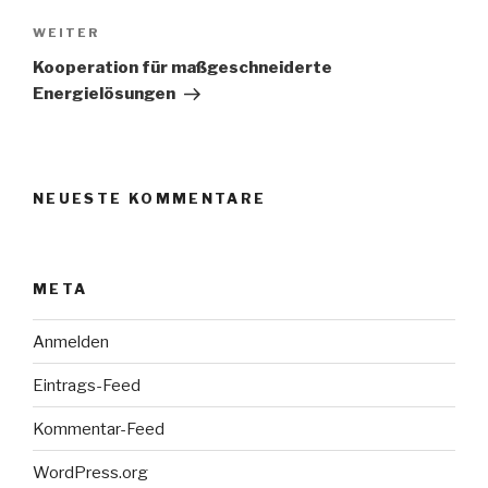
Nächster
WEITER
Beitrag
Kooperation für maßgeschneiderte
Energielösungen
NEUESTE KOMMENTARE
META
Anmelden
Eintrags-Feed
Kommentar-Feed
WordPress.org