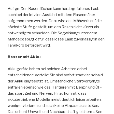
Auf großen Rasenflächen kann herabgefallenes Laub
auch bei der letzten Ausfahrt mit dem Rasenmäher
aufgenommen werden. Dazu wird das Mähwerk auf die
höchste Stufe gestellt, um den Rasen nicht kürzer als
notwendig zu schneiden. Die Sogwirkung unter dem
Mähdeck sorgt dafür, dass loses Laub zuverlässig in den
Fangkorb befördert wird.
Besser mit Akku
Akkugeräte haben bei solchen Arbeiten dabei
entscheidende Vorteile: Sie sind sofort startklar, sobald
der Akku eingesetzt ist. Umständliche Startvorgänge
entfallen ebenso wie das Hantieren mit Benzin und Öl –
das spart Zeit und Nerven. Hinzu kommt, dass
akkubetriebene Modelle meist deutlich leiser arbeiten,
weniger vibrieren und auch keine Abgase ausstoßen.
Das schont Umwelt und Nachbarschaft gleichermaßen –