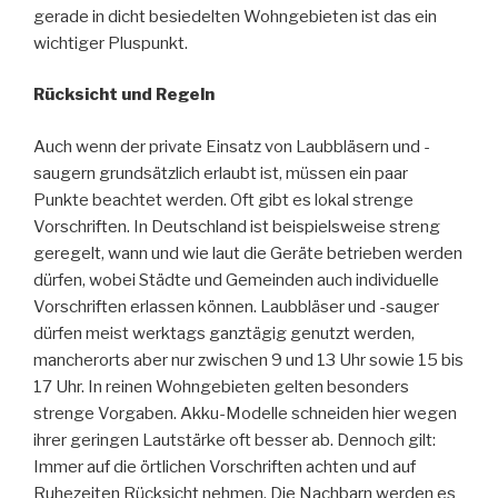
gerade in dicht besiedelten Wohngebieten ist das ein
wichtiger Pluspunkt.
Rücksicht und Regeln
Auch wenn der private Einsatz von Laubbläsern und -
saugern grundsätzlich erlaubt ist, müssen ein paar
Punkte beachtet werden. Oft gibt es lokal strenge
Vorschriften. In Deutschland ist beispielsweise streng
geregelt, wann und wie laut die Geräte betrieben werden
dürfen, wobei Städte und Gemeinden auch individuelle
Vorschriften erlassen können. Laubbläser und -sauger
dürfen meist werktags ganztägig genutzt werden,
mancherorts aber nur zwischen 9 und 13 Uhr sowie 15 bis
17 Uhr. In reinen Wohngebieten gelten besonders
strenge Vorgaben. Akku-Modelle schneiden hier wegen
ihrer geringen Lautstärke oft besser ab. Dennoch gilt:
Immer auf die örtlichen Vorschriften achten und auf
Ruhezeiten Rücksicht nehmen. Die Nachbarn werden es