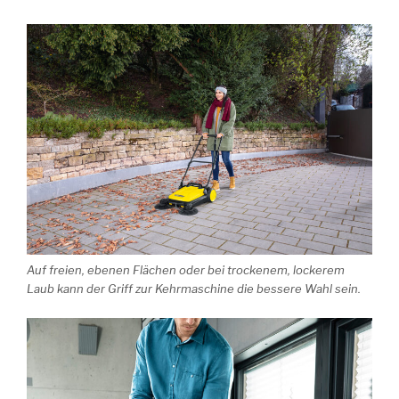
Auf freien, ebenen Flächen oder bei trockenem, lockerem
Laub kann der Griff zur Kehrmaschine die bessere Wahl sein.