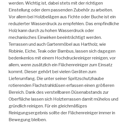
werden. Wichtig ist, dabei stets mit der richtigen
Einstellung oder dem passenden Zubehör zu arbeiten.
Vor allem bei Holzbelägen aus Fichte oder Buche ist ein
reduzierter Wasserdruck zu empfehlen. Das empfindliche
Holz kann durch zu hohen Wasserdruck oder
mechanisches Einwirken beeinträchtigt werden.
Terrassen und auch Gartenmöbel aus Hartholz, wie
Robinie, Eiche, Teak oder Bambus, lassen sich dagegen
bedenkenlos mit einem Hochdruckreiniger reinigen, vor
allem, wenn zusätzlich ein Flächenreiniger zum Einsatz
kommt. Dieser gehört bei vielen Geräten zum
Lieferumfang. Die unter seiner Spritzschutzhaube
rotierenden Flachstrahldüsen erfassen einen größeren
Bereich. Dank des verstellbaren Düsenabstands zur
Oberfläche lassen sich Holzterrassen damit mühelos und
gründlich reinigen. Für ein gleichmäßiges
Reinigungsergebnis sollte der Flächenreiniger immer in
Bewegung bleiben.