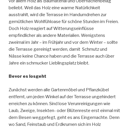
vor allem Holz als Baumaterial und Oberflächenbelag
beliebt. Weil das Holz eine warme Natürlichkeit
ausstrahlt, wird die Terrasse im Handumdrehen zur
gemütlichen Wohlfühloase für schöne Stunden im Freien.
Doch Holz reagiert auf Witterungseinflüsse
empfindlicher als andere Materialien. Wenigstens
zweimal im Jahr – im Frühjahr und vor dem Winter – sollte
die Terrasse gereinigt werden, damit Schmutz und
Nässe keine Chance haben und die Terrasse auch über
Jahre ein schmucker Lieblingsplatz bleibt.
Bevor es losgeht
Zunächst werden alle Gartenmöbel und Pflanzkübel
entfernt, um jeden Winkel auf der Terrasse ungehindert
erreichen zu können. Sind lose Verunreinigungen wie
Laub, Zweige, Insekten- oder Blütenreste erst einmal mit
dem Besen weggefegt, geht es ans Eingemachte. Denn
wo Sand, Feinstaub und Erdkrumen sich im Holz