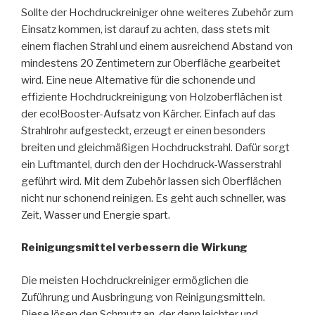
Sollte der Hochdruckreiniger ohne weiteres Zubehör zum
Einsatz kommen, ist darauf zu achten, dass stets mit
einem flachen Strahl und einem ausreichend Abstand von
mindestens 20 Zentimetern zur Oberfläche gearbeitet
wird. Eine neue Alternative für die schonende und
effiziente Hochdruckreinigung von Holzoberflächen ist
der eco!Booster-Aufsatz von Kärcher. Einfach auf das
Strahlrohr aufgesteckt, erzeugt er einen besonders
breiten und gleichmäßigen Hochdruckstrahl. Dafür sorgt
ein Luftmantel, durch den der Hochdruck-Wasserstrahl
geführt wird. Mit dem Zubehör lassen sich Oberflächen
nicht nur schonend reinigen. Es geht auch schneller, was
Zeit, Wasser und Energie spart.
Reinigungsmittel verbessern die Wirkung
Die meisten Hochdruckreiniger ermöglichen die
Zuführung und Ausbringung von Reinigungsmitteln.
Diese lösen den Schmutz an, der dann leichter und