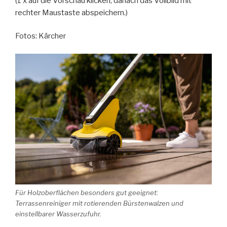
(1 x auf die Vorschau klicken, danach das Vollbild mit
rechter Maustaste abspeichern.)
Fotos: Kärcher
Für Holzoberflächen besonders gut geeignet:
Terrassenreiniger mit rotierenden Bürstenwalzen und
einstellbarer Wasserzufuhr.