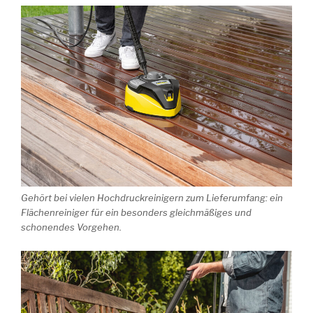
Gehört bei vielen Hochdruckreinigern zum Lieferumfang: ein
Flächenreiniger für ein besonders gleichmäßiges und
schonendes Vorgehen.