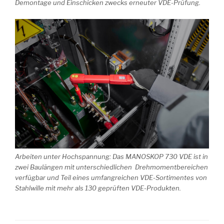
Demontage und Einschicken zwecks erneuter VDE-Prüfung.
Arbeiten unter Hochspannung: Das MANOSKOP 730 VDE ist in
zwei Baulängen mit unterschiedlichen Drehmomentbereichen
verfügbar und Teil eines umfangreichen VDE-Sortimentes von
Stahlwille mit mehr als 130 geprüften VDE-Produkten.