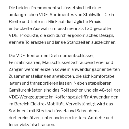
Die beiden Drehmomentschlüssel sind Teil eines
umfangreichen VDE-Sortimentes von Stahlwille. Die in
Breite und Tiefe mit Blick auf die tägliche Praxis
entwickelte Auswahl umfasst mehr als 130 geprüfte
VDE-Produkte, die sich durch ergonomisches Design,
geringe Toleranzen und lange Standzeiten auszeichnen.
Die VDE-konformen Drehmomentschlüssel,
Feinzahnknarren, Maulschlüssel, Schraubendreher und
Zangen werden einzeln sowie in anwendungsorientierten
Zusammenstellungen angeboten, die sich komfortabel
lagern und transportieren lassen. Neben stapelbaren
Garniturenkästen sind das Rolltaschen und ein 48-teiliger
VDE-Werkzeugsatz im Koffer speziell für Anwendungen
im Bereich Elektro-Mobilität. Vervollständigt wird das
Sortiment mit Steckschlüssel- und Schrauben­
drehereinsätzen, unter anderem für Torx-Antriebe und
Innenvielzahlschrauben.