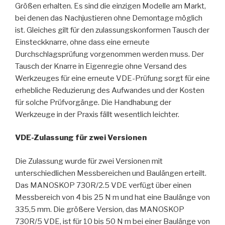
Größen erhalten. Es sind die einzigen Modelle am Markt,
bei denen das Nachjustieren ohne Demontage möglich
ist. Gleiches gilt für den zulassungskonformen Tausch der
Einsteckknarre, ohne dass eine erneute
Durchschlagsprüfung vorgenommen werden muss. Der
Tausch der Knarre in Eigenregie ohne Versand des
Werkzeuges für eine erneute VDE-Prüfung sorgt für eine
erhebliche Reduzierung des Aufwandes und der Kosten
für solche Prüfvorgänge. Die Handhabung der
Werkzeuge in der Praxis fällt wesentlich leichter.
VDE-Zulassung für zwei Versionen
Die Zulassung wurde für zwei Versionen mit
unterschiedlichen Messbereichen und Baulängen erteilt.
Das MANOSKOP 730R/2.5 VDE verfügt über einen
.
Messbereich von 4 bis 25 N
m und hat eine Baulänge von
335,5 mm. Die größere Version, das MANOSKOP
.
730R/5 VDE, ist für 10 bis 50 N
m bei einer Baulänge von