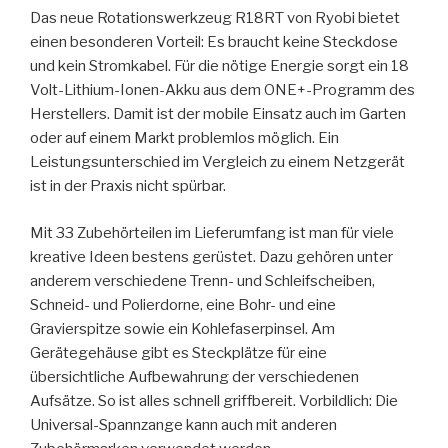
Das neue Rotationswerkzeug R18RT von Ryobi bietet
einen besonderen Vorteil: Es braucht keine Steckdose
und kein Stromkabel. Für die nötige Energie sorgt ein 18
Volt-Lithium-Ionen-Akku aus dem ONE+-Programm des
Herstellers. Damit ist der mobile Einsatz auch im Garten
oder auf einem Markt problemlos möglich. Ein
Leistungsunterschied im Vergleich zu einem Netzgerät
ist in der Praxis nicht spürbar.
Mit 33 Zubehörteilen im Lieferumfang ist man für viele
kreative Ideen bestens gerüstet. Dazu gehören unter
anderem verschiedene Trenn- und Schleifscheiben,
Schneid- und Polierdorne, eine Bohr- und eine
Gravierspitze sowie ein Kohlefaserpinsel. Am
Gerätegehäuse gibt es Steckplätze für eine
übersichtliche Aufbewahrung der verschiedenen
Aufsätze. So ist alles schnell griffbereit. Vorbildlich: Die
Universal-Spannzange kann auch mit anderen