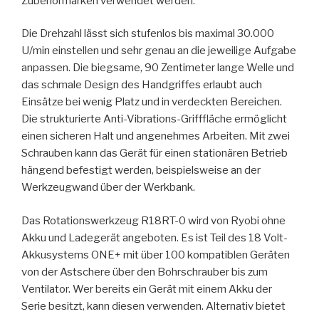
Zubehörmarken verwendet werden.
Die Drehzahl lässt sich stufenlos bis maximal 30.000
U/min einstellen und sehr genau an die jeweilige Aufgabe
anpassen. Die biegsame, 90 Zentimeter lange Welle und
das schmale Design des Handgriffes erlaubt auch
Einsätze bei wenig Platz und in verdeckten Bereichen.
Die strukturierte Anti-Vibrations-Grifffläche ermöglicht
einen sicheren Halt und angenehmes Arbeiten. Mit zwei
Schrauben kann das Gerät für einen stationären Betrieb
hängend befestigt werden, beispielsweise an der
Werkzeugwand über der Werkbank.
Das Rotationswerkzeug R18RT-0 wird von Ryobi ohne
Akku und Ladegerät angeboten. Es ist Teil des 18 Volt-
Akkusystems ONE+ mit über 100 kompatiblen Geräten
von der Astschere über den Bohrschrauber bis zum
Ventilator. Wer bereits ein Gerät mit einem Akku der
Serie besitzt, kann diesen verwenden. Alternativ bietet