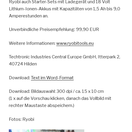
Ryobi auch Starter-Sets mit Ladegerät und 18 Volt
Lithium-Ionen-Akkus mit Kapazitäten von 1,5 Ah bis 9,0
Amperestunden an.
Unverbindliche Preisempfehlung: 99,90 EUR
Weitere Informationen:
www.ryobitools.eu
Techtronic Industries Central Europe GmbH, Itterpark 2,
40724 Hilden
Download:
Text im Word-Format
Download: Bildauswahl: 300 dpi / ca. 15 x 10 cm
(1 x auf die Vorschau klicken, danach das Vollbild mit
rechter Maustaste abspeichern.)
Fotos: Ryobi