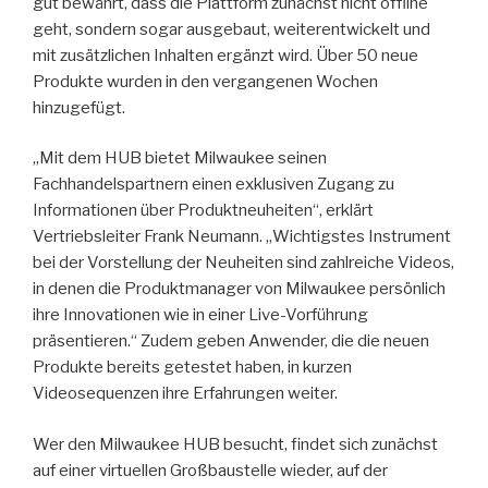
gut bewährt, dass die Plattform zunächst nicht offline
geht, sondern sogar ausgebaut, weiterentwickelt und
mit zusätzlichen Inhalten ergänzt wird. Über 50 neue
Produkte wurden in den vergangenen Wochen
hinzugefügt.
„Mit dem HUB bietet Milwaukee seinen
Fachhandelspartnern einen exklusiven Zugang zu
Informationen über Produktneuheiten“, erklärt
Vertriebsleiter Frank Neumann. „Wichtigstes Instrument
bei der Vorstellung der Neuheiten sind zahlreiche Videos,
in denen die Produktmanager von Milwaukee persönlich
ihre Innovationen wie in einer Live-Vorführung
präsentieren.“ Zudem geben Anwender, die die neuen
Produkte bereits getestet haben, in kurzen
Videosequenzen ihre Erfahrungen weiter.
Wer den Milwaukee HUB besucht, findet sich zunächst
auf einer virtuellen Großbaustelle wieder, auf der