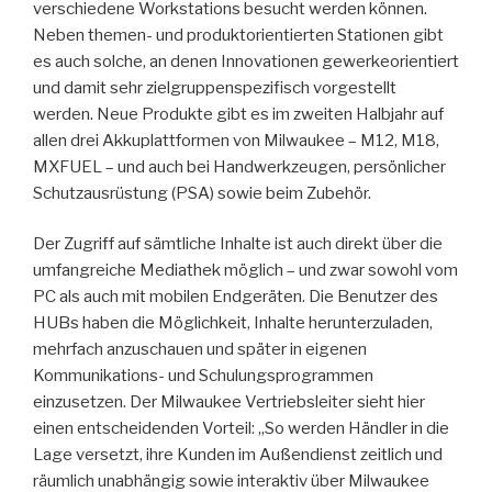
verschiedene Workstations besucht werden können.
Neben themen- und produktorientierten Stationen gibt
es auch solche, an denen Innovationen gewerkeorientiert
und damit sehr zielgruppenspezifisch vorgestellt
werden. Neue Produkte gibt es im zweiten Halbjahr auf
allen drei Akkuplattformen von Milwaukee – M12, M18,
MXFUEL – und auch bei Handwerkzeugen, persönlicher
Schutzausrüstung (PSA) sowie beim Zubehör.
Der Zugriff auf sämtliche Inhalte ist auch direkt über die
umfangreiche Mediathek möglich – und zwar sowohl vom
PC als auch mit mobilen Endgeräten. Die Benutzer des
HUBs haben die Möglichkeit, Inhalte herunterzuladen,
mehrfach anzuschauen und später in eigenen
Kommunikations- und Schulungsprogrammen
einzusetzen. Der Milwaukee Vertriebsleiter sieht hier
einen entscheidenden Vorteil: „So werden Händler in die
Lage versetzt, ihre Kunden im Außendienst zeitlich und
räumlich unabhängig sowie interaktiv über Milwaukee