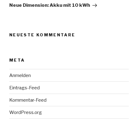
Beitrag
Neue Dimension: Akku mit 10 kWh
NEUESTE KOMMENTARE
META
Anmelden
Eintrags-Feed
Kommentar-Feed
WordPress.org