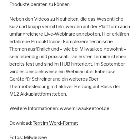
Produkte beraten zu können.“
Neben den Videos zu Neuheiten, die das Wesentliche
kurz und knapp vermitteln, werden auf der Plattform auch
umfangreichere Live-Webinare angeboten. Hier erklären
erfahrene Produkttrainer komplexere technische
Themen ausführlich und – wie bei Milwaukee gewohnt –
sehr lebendig und praxisnah. Die ersten Termine stehen
bereits fest und sind im HUB hinterlegt. Im September
wird es beispielsweise ein Webinar über kabellose
Geräte für Schreiner und ein weiteres über
Thermobekleidung mit aktiver Heizung auf Basis der
M12 Akkuplattform geben.
Weitere Informationen:
www.milwaukeetool.de
Download:
Text im Word-Format
Fotos: Milwaukee