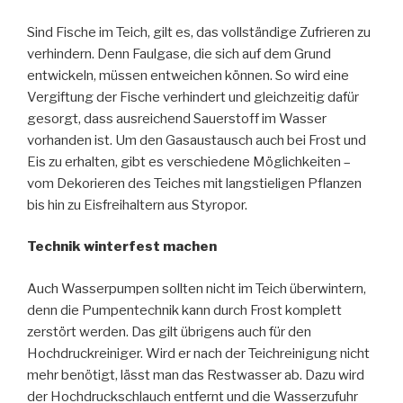
Sind Fische im Teich, gilt es, das vollständige Zufrieren zu
verhindern. Denn Faulgase, die sich auf dem Grund
entwickeln, müssen entweichen können. So wird eine
Vergiftung der Fische verhindert und gleichzeitig dafür
gesorgt, dass ausreichend Sauerstoff im Wasser
vorhanden ist. Um den Gasaustausch auch bei Frost und
Eis zu erhalten, gibt es verschiedene Möglichkeiten –
vom Dekorieren des Teiches mit langstieligen Pflanzen
bis hin zu Eisfreihaltern aus Styropor.
Technik winterfest machen
Auch Wasserpumpen sollten nicht im Teich überwintern,
denn die Pumpentechnik kann durch Frost komplett
zerstört werden. Das gilt übrigens auch für den
Hochdruckreiniger. Wird er nach der Teichreinigung nicht
mehr benötigt, lässt man das Restwasser ab. Dazu wird
der Hochdruckschlauch entfernt und die Wasserzufuhr