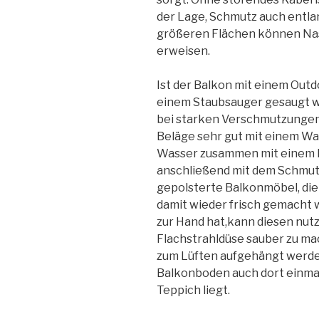
der Lage, Schmutz auch entl
größeren Flächen können Nas
erweisen.
Ist der Balkon mit einem Outd
einem Staubsauger gesaugt w
bei starken Verschmutzungen 
Beläge sehr gut mit einem Wa
Wasser zusammen mit einem R
anschließend mit dem Schmut
gepolsterte Balkonmöbel, die
damit wieder frisch gemacht
zur Hand hat,kann diesen nut
Flachstrahldüse sauber zu mac
zum Lüften aufgehängt werden
Balkonboden auch dort einmal 
Teppich liegt.