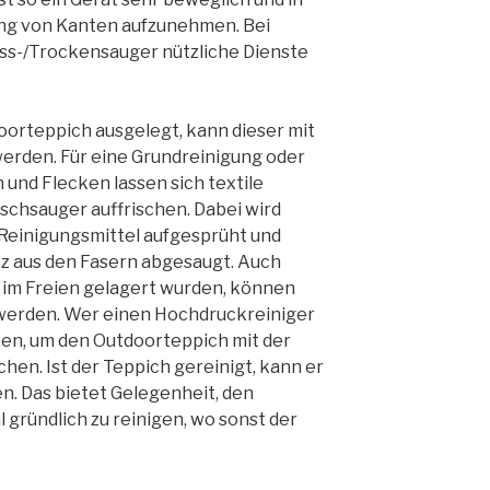
ang von Kanten aufzunehmen. Bei
s-/Trockensauger nützliche Dienste
oorteppich ausgelegt, kann dieser mit
erden. Für eine Grundreinigung oder
und Flecken lassen sich textile
schsauger auffrischen. Dabei wird
einigungsmittel aufgesprüht und
z aus den Fasern abgesaugt. Auch
 im Freien gelagert wurden, können
 werden. Wer einen Hochdruckreiniger
zen, um den Outdoorteppich mit der
hen. Ist der Teppich gereinigt, kann er
. Das bietet Gelegenheit, den
gründlich zu reinigen, wo sonst der