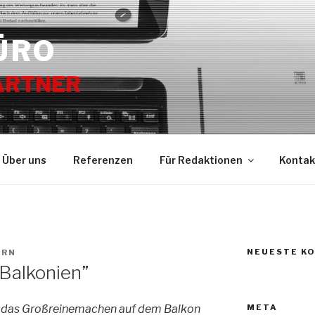
ÜRO
ARTNER
Über uns
Referenzen
Für Redaktionen
Kontak
NEUESTE K
ORN
“Balkonien”
META
ngt das Großreinemachen auf dem Balkon