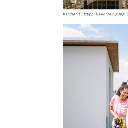
Kärcher_Putztipp_Balkonreinigung_