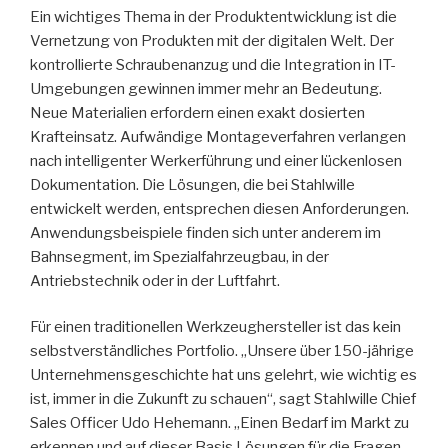
Ein wichtiges Thema in der Produktentwicklung ist die
Vernetzung von Produkten mit der digitalen Welt. Der
kontrollierte Schraubenanzug und die Integration in IT-
Umgebungen gewinnen immer mehr an Bedeutung.
Neue Materialien erfordern einen exakt dosierten
Krafteinsatz. Aufwändige Montageverfahren verlangen
nach intelligenter Werkerführung und einer lückenlosen
Dokumentation. Die Lösungen, die bei Stahlwille
entwickelt werden, entsprechen diesen Anforderungen.
Anwendungsbeispiele finden sich unter anderem im
Bahnsegment, im Spezialfahrzeugbau, in der
Antriebstechnik oder in der Luftfahrt.
Für einen traditionellen Werkzeughersteller ist das kein
selbstverständliches Portfolio. „Unsere über 150-jährige
Unternehmensgeschichte hat uns gelehrt, wie wichtig es
ist, immer in die Zukunft zu schauen“, sagt Stahlwille Chief
Sales Officer Udo Hehemann. „Einen Bedarf im Markt zu
erkennen und auf dieser Basis Lösungen für die Fragen