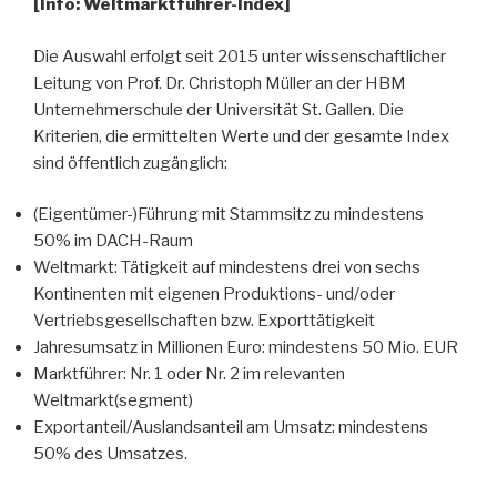
[Info: Weltmarktführer-Index]
Die Auswahl erfolgt seit 2015 unter wissenschaftlicher
Leitung von Prof. Dr. Christoph Müller an der HBM
Unternehmerschule der Universität St. Gallen. Die
Kriterien, die ermittelten Werte und der gesamte Index
sind öffentlich zugänglich:
(Eigentümer-)Führung mit Stammsitz zu mindestens
50% im DACH-Raum
Weltmarkt: Tätigkeit auf mindestens drei von sechs
Kontinenten mit eigenen Produktions- und/oder
Vertriebsgesellschaften bzw. Exporttätigkeit
Jahresumsatz in Millionen Euro: mindestens 50 Mio. EUR
Marktführer: Nr. 1 oder Nr. 2 im relevanten
Weltmarkt(segment)
Exportanteil/Auslandsanteil am Umsatz: mindestens
50% des Umsatzes.