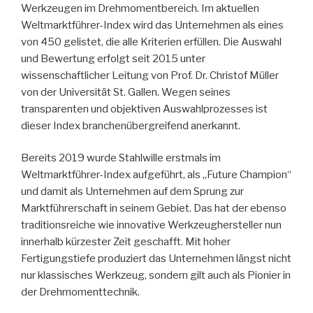
Werkzeugen im Drehmomentbereich. Im aktuellen
Weltmarktführer-Index wird das Unternehmen als eines
von 450 gelistet, die alle Kriterien erfüllen. Die Auswahl
und Bewertung erfolgt seit 2015 unter
wissenschaftlicher Leitung von Prof. Dr. Christof Müller
von der Universität St. Gallen. Wegen seines
transparenten und objektiven Auswahlprozesses ist
dieser Index branchenübergreifend anerkannt.
Bereits 2019 wurde Stahlwille erstmals im
Weltmarktführer-Index aufgeführt, als „Future Champion“
und damit als Unternehmen auf dem Sprung zur
Marktführerschaft in seinem Gebiet. Das hat der ebenso
traditionsreiche wie innovative Werkzeughersteller nun
innerhalb kürzester Zeit geschafft. Mit hoher
Fertigungstiefe produziert das Unternehmen längst nicht
nur klassisches Werkzeug, sondern gilt auch als Pionier in
der Drehmomenttechnik.