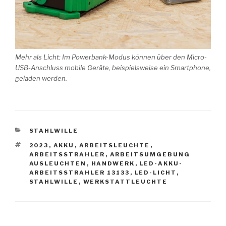
Mehr als Licht: Im Powerbank-Modus können über den Micro-
USB-Anschluss mobile Geräte, beispielsweise ein Smartphone,
geladen werden.
KATEGORIEN
STAHLWILLE
SCHLAGWÖRTER
2023
,
AKKU
,
ARBEITSLEUCHTE
,
ARBEITSSTRAHLER
,
ARBEITSUMGEBUNG
AUSLEUCHTEN
,
HANDWERK
,
LED-AKKU-
ARBEITSSTRAHLER 13133
,
LED-LICHT
,
STAHLWILLE
,
WERKSTATTLEUCHTE