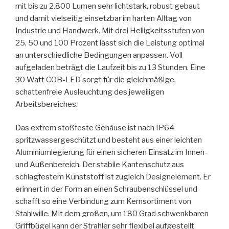
mit bis zu 2.800 Lumen sehr lichtstark, robust gebaut
und damit vielseitig einsetzbar im harten Alltag von
Industrie und Handwerk. Mit drei Helligkeitsstufen von
25, 50 und 100 Prozent lässt sich die Leistung optimal
an unterschiedliche Bedingungen anpassen. Voll
aufgeladen beträgt die Laufzeit bis zu 13 Stunden. Eine
30 Watt COB-LED sorgt für die gleichmäßige,
schattenfreie Ausleuchtung des jeweiligen
Arbeitsbereiches.
Das extrem stoßfeste Gehäuse ist nach IP64
spritzwassergeschützt und besteht aus einer leichten
Aluminiumlegierung für einen sicheren Einsatz im Innen-
und Außenbereich. Der stabile Kantenschutz aus
schlagfestem Kunststoff ist zugleich Designelement. Er
erinnert in der Form an einen Schraubenschlüssel und
schafft so eine Verbindung zum Kernsortiment von
Stahlwille. Mit dem großen, um 180 Grad schwenkbaren
Griffbügel kann der Strahler sehr flexibel aufgestellt