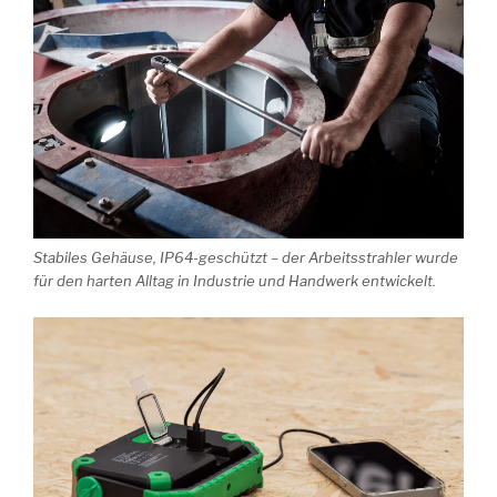
Stabiles Gehäuse, IP64-geschützt – der Arbeitsstrahler wurde
für den harten Alltag in Industrie und Handwerk entwickelt.