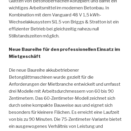
Glätten von Betonoberflächen konzipiert und damit ein
wichtiges Arbeitsmittel im modernen Betonbau. In
Kombination mit dem Vanguard 48 V 1,5 kWh-
Wechselakkusystem Si1.5 von Briggs & Stratton ist ein
effizienter Betrieb bei gleichzeitig nahezu null
Stillstandszeiten möglich.
Neue Baureihe für den professionellen Einsatz im
Mietgeschäft
Die neue Baureihe akkubetriebener
Betonglättmaschinen wurde gezielt für die
Anforderungen der Mietbranche entwickelt und umfasst
drei Modelle mit Arbeitsdurchmessern von 60 bis 90
Zentimetern. Das 60-Zentimeter-Modell zeichnet sich
durch seine kompakte Bauweise aus und eignet sich
besonders für kleinere Flächen. Es erreicht eine Laufzeit
von bis zu 90 Minuten. Die 75-Zentimeter-Variante bietet
ein ausgewogenes Verhältnis von Leistung und