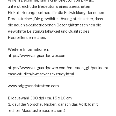
Willem Decramer, Managing Director von B-Mac,
unterstreicht die Bedeutung eines geeigneten
Elektrifizierungspartners für die Entwicklung der neuen
Produktreihe: „Die gewählte Lösung stellt sicher, dass
die neuen akkubetriebenen Betonglättmaschinen die
gewohnte Leistungsfähigkeit und Qualität des
Herstellers erreichen.“
Weitere Informationen:
https://www.vanguardpower.com
https://www.vanguardpower.com/emea/en_gb/partners/
case-studies/b-mac-case-study.html
www.briggsandstratton.com
Bildauswahl: 300 dpi / ca. 15 x 10 cm
(1 x auf die Vorschau klicken, danach das Vollbild mit
rechter Maustaste abspeichern.)