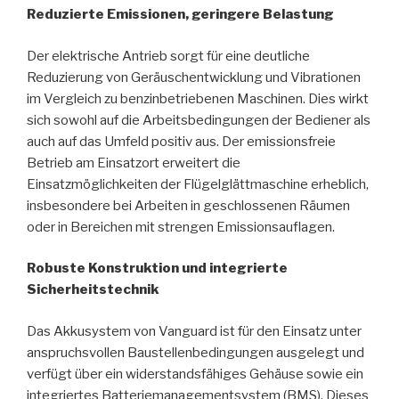
Reduzierte Emissionen, geringere Belastung
Der elektrische Antrieb sorgt für eine deutliche
Reduzierung von Geräuschentwicklung und Vibrationen
im Vergleich zu benzinbetriebenen Maschinen. Dies wirkt
sich sowohl auf die Arbeitsbedingungen der Bediener als
auch auf das Umfeld positiv aus. Der emissionsfreie
Betrieb am Einsatzort erweitert die
Einsatzmöglichkeiten der Flügelglättmaschine erheblich,
insbesondere bei Arbeiten in geschlossenen Räumen
oder in Bereichen mit strengen Emissionsauflagen.
Robuste Konstruktion und integrierte
Sicherheitstechnik
Das Akkusystem von Vanguard ist für den Einsatz unter
anspruchsvollen Baustellenbedingungen ausgelegt und
verfügt über ein widerstandsfähiges Gehäuse sowie ein
integriertes Batteriemanagementsystem (BMS). Dieses