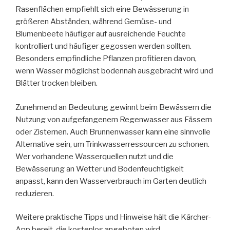
Rasenflächen empfiehlt sich eine Bewässerung in
größeren Abständen, während Gemüse- und
Blumenbeete häufiger auf ausreichende Feuchte
kontrolliert und häufiger gegossen werden sollten.
Besonders empfindliche Pflanzen profitieren davon,
wenn Wasser möglichst bodennah ausgebracht wird und
Blätter trocken bleiben.
Zunehmend an Bedeutung gewinnt beim Bewässern die
Nutzung von aufgefangenem Regenwasser aus Fässern
oder Zisternen. Auch Brunnenwasser kann eine sinnvolle
Alternative sein, um Trinkwasserressourcen zu schonen.
Wer vorhandene Wasserquellen nutzt und die
Bewässerung an Wetter und Bodenfeuchtigkeit
anpasst, kann den Wasserverbrauch im Garten deutlich
reduzieren.
Weitere praktische Tipps und Hinweise hält die Kärcher-
App bereit, die kostenlos angeboten wird.