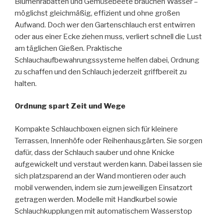
Blumenrabatten und Gemüsebeete brauchen Wasser –
möglichst gleichmäßig, effizient und ohne großen
Aufwand. Doch wer den Gartenschlauch erst entwirren
oder aus einer Ecke ziehen muss, verliert schnell die Lust
am täglichen Gießen. Praktische
Schlauchaufbewahrungssysteme helfen dabei, Ordnung
zu schaffen und den Schlauch jederzeit griffbereit zu
halten.
Ordnung spart Zeit und Wege
Kompakte Schlauchboxen eignen sich für kleinere
Terrassen, Innenhöfe oder Reihenhausgärten. Sie sorgen
dafür, dass der Schlauch sauber und ohne Knicke
aufgewickelt und verstaut werden kann. Dabei lassen sie
sich platzsparend an der Wand montieren oder auch
mobil verwenden, indem sie zum jeweiligen Einsatzort
getragen werden. Modelle mit Handkurbel sowie
Schlauchkupplungen mit automatischem Wasserstop