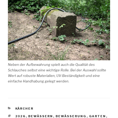
Neben der Aufbewahrung spielt auch die Qualität des
Schlauches selbst eine wichtige Rolle. Bei der Auswahl sollte
Wert auf robuste Materialien, UV-Beständigkeit und eine
einfache Handhabung gelegt werden.
KATEGORIEN
KÄRCHER
SCHLAGWÖRTER
2026
,
BEWÄSSERN
,
BEWÄSSERUNG
,
GARTEN
,