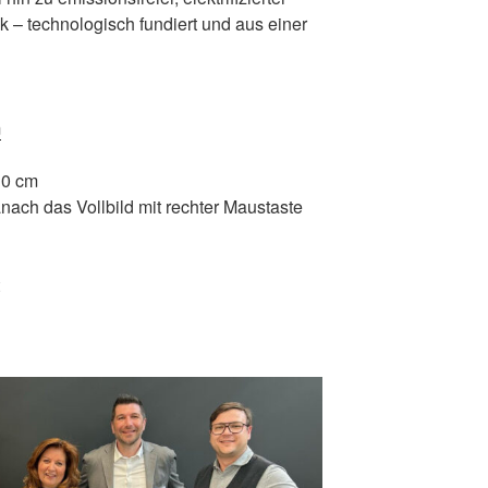
 – technologisch fundiert und aus einer
m
10 cm
anach das Vollbild mit rechter Maustaste