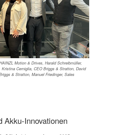
 HAINZL Motion & Drives, Harald Schreibmüller,
 Kristina Cerniglia, CEO Briggs & Stratton, David
Briggs & Stratton, Manuel Friedinger, Sales
d Akku-Innovationen