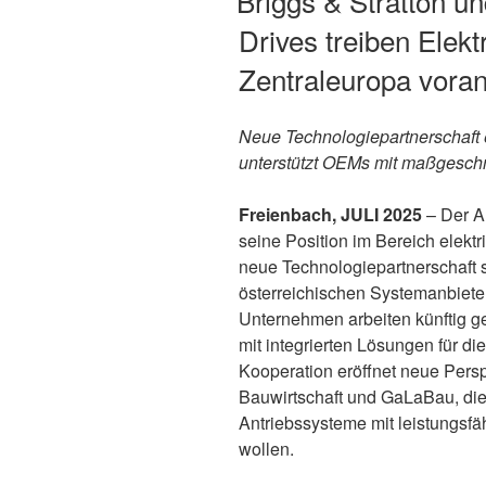
Briggs & Stratton 
Drives treiben Elektr
Zentraleuropa vora
Neue Technologiepartnerschaft 
unterstützt OEMs mit maßgesch
Freienbach, JULI 2025
– Der An
seine Position im Bereich elekt
neue Technologiepartnerschaft 
österreichischen Systemanbiete
Unternehmen arbeiten künftig 
mit integrierten Lösungen für die
Kooperation eröffnet neue Perspe
Bauwirtschaft und GaLaBau, die
Antriebssysteme mit leistungsf
wollen.