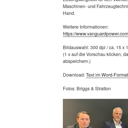
Maschinen- und Fahrzeugtechnik
Hand.
Weitere Informationen:
https://www.vanguardpower.co
Bildauswahl: 300 dpi / ca. 15 x 
(1 x auf die Vorschau klicken, d
abspeichern.)
Download:
Text im Word-Format
Fotos: Briggs & Stratton