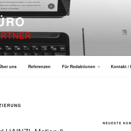
ÜRO
ARTNER
Über uns
Referenzen
Für Redaktionen
Kontakt /
ZIERUNG
NEUESTE KO