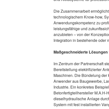
Die Zusammenarbeit ermöglicht
technologischem Know-how, Sys
Anwendungskompetenz zu profitier
leistungsfähige und zukunftssi
anzubieten – von der Konzeption
Integration in bestehende oder
Maßgeschneiderte Lösungen f
Im Zentrum der Partnerschaft s
Bereitstellung elektrifizierter A
Maschinen. Die Bündelung der Kr
Anwender aus Baugewerbe, Land
Industrie. Ein konkretes Beispiel
Betonfertigteilhersteller M.A.H
dieselhydraulische Anlage durc
System mit fest installierten V