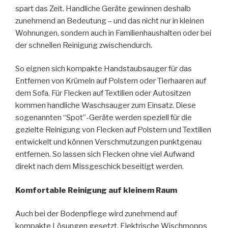
spart das Zeit. Handliche Geräte gewinnen deshalb
zunehmend an Bedeutung – und das nicht nur in kleinen
Wohnungen, sondern auch in Familienhaushalten oder bei
der schnellen Reinigung zwischendurch.
So eignen sich kompakte Handstaubsauger für das
Entfernen von Krümeln auf Polstern oder Tierhaaren auf
dem Sofa. Für Flecken auf Textilien oder Autositzen
kommen handliche Waschsauger zum Einsatz. Diese
sogenannten “Spot”-Geräte werden speziell für die
gezielte Reinigung von Flecken auf Polstern und Textilien
entwickelt und können Verschmutzungen punktgenau
entfernen. So lassen sich Flecken ohne viel Aufwand
direkt nach dem Missgeschick beseitigt werden.
Komfortable Reinigung auf kleinem Raum
Auch bei der Bodenpflege wird zunehmend auf
kompakte Lösungen gesetzt. Elektrische Wischmopps