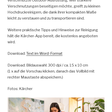
verschmutzte Outdoor-Ausrüstung. Wer stärkere
Verschmutzungen beseitigen möchte, greift zu kleinen
Hochdruckreinigern, die dank ihrer kompakten Maße
leicht zu verstauen und zu transportieren sind.
Weitere praktische Tipps und Hinweise zur Reinigung
hält die Kärcher-App bereit, die kostenlos angeboten
wird.
Download:
Text im Word-Format
Download: Bildauswahl: 300 dpi / ca. 15 x 10 cm
(1 x auf die Vorschau klicken, danach das Vollbild mit
rechter Maustaste abspeichern.)
Fotos: Kärcher