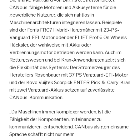
CANbus-fähige Motoren und Akkusysteme für die
gewerbliche Nutzung, die sich nahtlos in
Maschinenarchitekturen integrieren lassen. Beispiele
sind der Ferris FRC7 Hybrid-Hangmäher mit 23-PS-
Vanguard-EFI-Motor oder der ELIET Prof 6 On Wheels
Häcksler, der wahlweise mit Akku oder
Verbrennungsmotor betrieben werden kann. Auch im
Rettungswesen und bei Kran-Anwendungen zeigt sich
die Flexibilität des Systems: Der Stromerzeuger des
Herstellers Rosenbauer mit 37 PS Vanguard-EFI-Motor
und der Kovo Vuijtek Scorpick ENTER Pick-&-Carry-Kran
mit zwei Vanguard-Akkus setzen auf zuverlässige
CANbus-Kommunikation.
„Da Maschinen immer komplexer werden, ist die
Fähigkeit der Komponenten, miteinander zu
kommunizieren, entscheidend. CANbus als gemeinsame
Sprache schafft nicht nur mehr