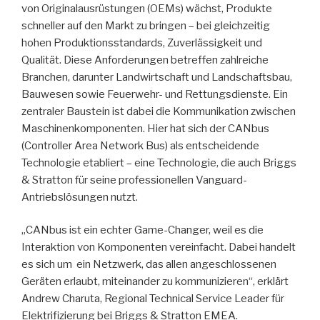
von Originalausrüstungen (OEMs) wächst, Produkte
schneller auf den Markt zu bringen – bei gleichzeitig
hohen Produktionsstandards, Zuverlässigkeit und
Qualität. Diese Anforderungen betreffen zahlreiche
Branchen, darunter Landwirtschaft und Landschaftsbau,
Bauwesen sowie Feuerwehr- und Rettungsdienste. Ein
zentraler Baustein ist dabei die Kommunikation zwischen
Maschinenkomponenten. Hier hat sich der CANbus
(Controller Area Network Bus) als entscheidende
Technologie etabliert – eine Technologie, die auch Briggs
& Stratton für seine professionellen Vanguard-
Antriebslösungen nutzt.
„CANbus ist ein echter Game-Changer, weil es die
Interaktion von Komponenten vereinfacht. Dabei handelt
es sich um ein Netzwerk, das allen angeschlossenen
Geräten erlaubt, miteinander zu kommunizieren“, erklärt
Andrew Charuta, Regional Technical Service Leader für
Elektrifizierung bei Briggs & Stratton EMEA.