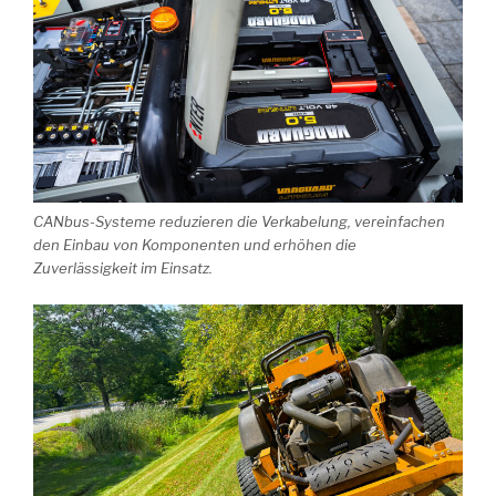
CANbus-Systeme reduzieren die Verkabelung, vereinfachen
den Einbau von Komponenten und erhöhen die
Zuverlässigkeit im Einsatz.