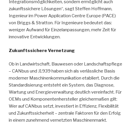
Integrationsmöglichkeiten, sondern ermöglicht auch
zukunftssichere Lösungen“, sagt Steffen Hoffmann,
Ingenieur im Power Application Centre Europe (PACE)
von Briggs & Stratton. Für Ingenieure bedeutet das:
weniger Aufwand für Einzelanpassungen, mehr Zeit für
innovative Entwicklungen.
Zukunftssichere Vernetzung
Ob in Landwirtschaft, Bauwesen oder Landschaftspflege
– CANbus und J1939 haben sich als verlässliche Basis
moderner Maschinenkommunikation etabliert. Durch die
Standardisierung entsteht ein System, das Diagnose,
Wartung und Energieverwaltung deutlich vereinfacht. Für
OEMs und Komponentenhersteller gleichermaßen gilt:
Wer auf CANbus setzt, investiert in Effizienz, Flexibilität
und Zukunftssicherheit – zentrale Faktoren für den Erfolg
in einem zunehmend vernetzten Maschinenmarkt.