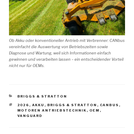
Ob Akku oder konventioneller Antrieb mit Verbrenner: CANbus
vereinfacht die Auswertung von Betriebszeiten sowie
Diagnose und Wartung, weil sich Informationen einfach
gewinnen und verarbeiten lassen – ein entscheidender Vorteil
nicht nur für OEMs.
KATEGORIEN
BRIGGS & STRATTON
SCHLAGWÖRTER
2026
,
AKKU
,
BRIGGS & STRATTON
,
CANBUS
,
MOTOREN ANTRIEBSTECHNIK
,
OEM
,
VANGUARD