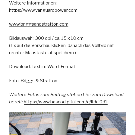
Weitere Informationen:
https://www.vanguardpower.com
www.briggsandstratton.com
Bildauswahl: 300 dpi / ca. 15 x 10 cm
(1 x auf die Vorschau klicken, danach das Vollbild mit
rechter Maustaste abspeichern.)
Download:
Text im Word-Format
Foto: Briggs & Stratton
Weitere Fotos zum Beitrag stehen hier zum Download
bereit:
https://www.bascodigital.com/c/lfdal0d1