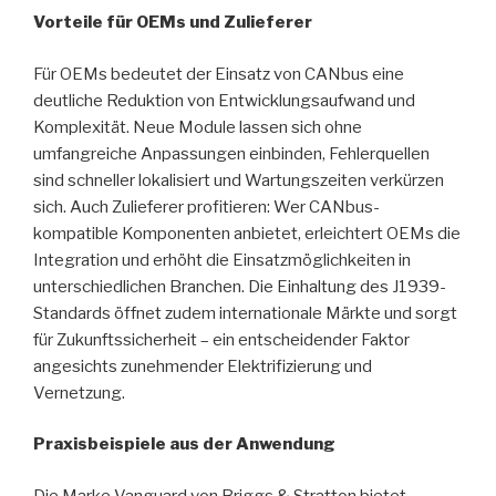
Vorteile für OEMs und Zulieferer
Für OEMs bedeutet der Einsatz von CANbus eine
deutliche Reduktion von Entwicklungsaufwand und
Komplexität. Neue Module lassen sich ohne
umfangreiche Anpassungen einbinden, Fehlerquellen
sind schneller lokalisiert und Wartungszeiten verkürzen
sich. Auch Zulieferer profitieren: Wer CANbus-
kompatible Komponenten anbietet, erleichtert OEMs die
Integration und erhöht die Einsatzmöglichkeiten in
unterschiedlichen Branchen. Die Einhaltung des J1939-
Standards öffnet zudem internationale Märkte und sorgt
für Zukunftssicherheit – ein entscheidender Faktor
angesichts zunehmender Elektrifizierung und
Vernetzung.
Praxisbeispiele aus der Anwendung
Die Marke Vanguard von Briggs & Stratton bietet