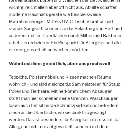
Regelmäßiges Lüften und Waschen der Bettwäsche ist
wichtig, reicht allein aber oft nicht aus. Abhilfe schaffen
moderne Haushaltsgeräte wie beispielsweise
Matratzenreiniger. Mittels UV-C-Licht, Vibration und
starker Saugkraft können sie die Belastung von Bett und
anderen textilen Oberflächen durch Milben und Bakterien
erheblich reduzieren. Ein Pluspunkt für Allergiker und alle,
die morgens erholt aufwachen möchten.
Wohntextilien: gemütlich, aber anspruchsvoll
Teppiche, Polstermöbel und Kissen machen Räume
wohnlich – und sind gleichzeitig Sammelstellen für Staub,
Pollen und Tierhaare. Mit herkömmlichem Absaugen
stößt man hier schnell an seine Grenzen. Waschsauger
lösen auch tief sitzende Schmutzpartikel und befördern
diese an die Oberfläche, wo sie direkt abgesaugt
werden. Das ist besonders für Allergiker interessant, da
Allergene nicht nur aufgewirbelt, sondern mit dem