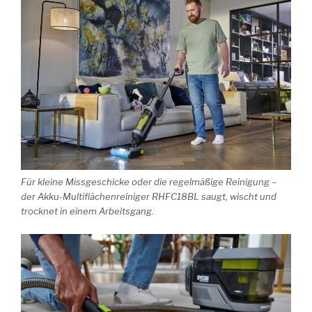
Für kleine Missgeschicke oder die regelmäßige Reinigung –
der Akku-Multiflächenreiniger RHFC18BL saugt, wischt und
trocknet in einem Arbeitsgang.