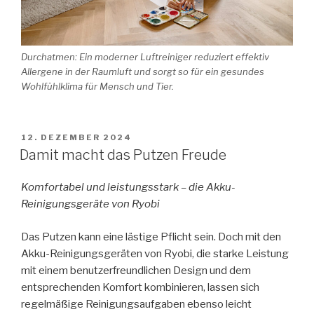
Durchatmen: Ein moderner Luftreiniger reduziert effektiv
Allergene in der Raumluft und sorgt so für ein gesundes
Wohlfühlklima für Mensch und Tier.
VERÖFFENTLICHT
12. DEZEMBER 2024
AM
Damit macht das Putzen Freude
Komfortabel und leistungsstark – die Akku-
Reinigungsgeräte von Ryobi
Das Putzen kann eine lästige Pflicht sein. Doch mit den
Akku-Reinigungsgeräten von Ryobi, die starke Leistung
mit einem benutzerfreundlichen Design und dem
entsprechenden Komfort kombinieren, lassen sich
regelmäßige Reinigungsaufgaben ebenso leicht