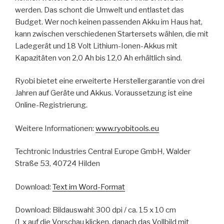
werden. Das schont die Umwelt und entlastet das
Budget. Wer noch keinen passenden Akku im Haus hat,
kann zwischen verschiedenen Startersets wählen, die mit
Ladegerät und 18 Volt Lithium-Ionen-Akkus mit
Kapazitäten von 2,0 Ah bis 12,0 Ah erhältlich sind.
Ryobi bietet eine erweiterte Herstellergarantie von drei
Jahren auf Geräte und Akkus. Voraussetzung ist eine
Online-Registrierung.
Weitere Informationen:
www.ryobitools.eu
Techtronic Industries Central Europe GmbH, Walder
Straße 53, 40724 Hilden
Download:
Text im Word-Format
Download: Bildauswahl: 300 dpi / ca. 15 x 10 cm
(1 x auf die Vorschau klicken, danach das Vollbild mit