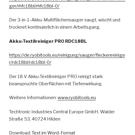
ger/rhfc18bl/rhfc18bl-0/
Der 3-in-1-Akku-Multiflächensauger saugt, wischt und
trocknet kontinuierlich in einem Arbeitsgang.
Akku-Textilreiniger PRO RDC18BL
https://de.ryobitools.eu/reinigung/sauger/fleckenreinige
r/rdc18bl/rdc18bl-0/
Der 18 V Akku-Textilreiniger PRO reinigt stark
beanspruchte Oberflächen mit Tiefenwirkung.
Weitere Informationen:
www.ryobitools.eu
Techtronic Industries Central Europe GmbH, Walder
Straße 53, 40724 Hilden
Download:
Text im Word-Format