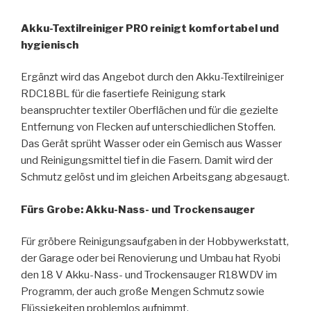
Akku-Textilreiniger PRO reinigt komfortabel und
hygienisch
Ergänzt wird das Angebot durch den Akku-Textilreiniger
RDC18BL für die fasertiefe Reinigung stark
beanspruchter textiler Oberflächen und für die gezielte
Entfernung von Flecken auf unterschiedlichen Stoffen.
Das Gerät sprüht Wasser oder ein Gemisch aus Wasser
und Reinigungsmittel tief in die Fasern. Damit wird der
Schmutz gelöst und im gleichen Arbeitsgang abgesaugt.
Fürs Grobe: Akku-Nass- und Trockensauger
Für gröbere Reinigungsaufgaben in der Hobbywerkstatt,
der Garage oder bei Renovierung und Umbau hat Ryobi
den 18 V Akku-Nass- und Trockensauger R18WDV im
Programm, der auch große Mengen Schmutz sowie
Flüssigkeiten problemlos aufnimmt.