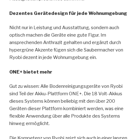
Dezentes Gerätedesign für jede Wohnumgebung
Nicht nur in Leistung und Ausstattung, sondern auch
optisch machen die Geräte eine gute Figur. Im
ansprechenden Anthrazit gehalten und ergänzt durch
hypergrüne Akzente fügen sich die Saubermacher von
Ryobi dezent in jede Wohnumgebung ein.
ONE+ bietet mehr
Gut zu wissen: Alle Bodenreinigungsgeräte von Ryobi
sind Teil der Akku-Plattform ONE+. Die 18 Volt-Akkus
dieses Systems können beliebig mit den über 200
Geräten dieser Plattform kombiniert werden, was eine
flexible Anwendung über alle Produkte des Systems
hinweg ermöglicht.
Die Kompetenz von Ryobi zeigt sich auch in einer langen