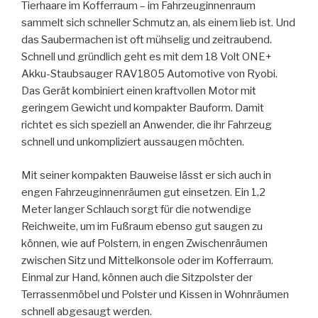
Tierhaare im Kofferraum – im Fahrzeuginnenraum
sammelt sich schneller Schmutz an, als einem lieb ist. Und
das Saubermachen ist oft mühselig und zeitraubend.
Schnell und gründlich geht es mit dem 18 Volt ONE+
Akku-Staubsauger RAV1805 Automotive von Ryobi.
Das Gerät kombiniert einen kraftvollen Motor mit
geringem Gewicht und kompakter Bauform. Damit
richtet es sich speziell an Anwender, die ihr Fahrzeug
schnell und unkompliziert aussaugen möchten.
Mit seiner kompakten Bauweise lässt er sich auch in
engen Fahrzeuginnenräumen gut einsetzen. Ein 1,2
Meter langer Schlauch sorgt für die notwendige
Reichweite, um im Fußraum ebenso gut saugen zu
können, wie auf Polstern, in engen Zwischenräumen
zwischen Sitz und Mittelkonsole oder im Kofferraum.
Einmal zur Hand, können auch die Sitzpolster der
Terrassenmöbel und Polster und Kissen in Wohnräumen
schnell abgesaugt werden.