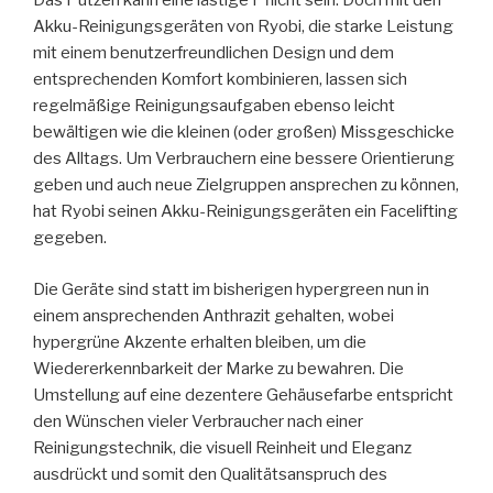
Das Putzen kann eine lästige Pflicht sein. Doch mit den
Akku-Reinigungsgeräten von Ryobi, die starke Leistung
mit einem benutzerfreundlichen Design und dem
entsprechenden Komfort kombinieren, lassen sich
regelmäßige Reinigungsaufgaben ebenso leicht
bewältigen wie die kleinen (oder großen) Missgeschicke
des Alltags. Um Verbrauchern eine bessere Orientierung
geben und auch neue Zielgruppen ansprechen zu können,
hat Ryobi seinen Akku-Reinigungsgeräten ein Facelifting
gegeben.
Die Geräte sind statt im bisherigen hypergreen nun in
einem ansprechenden Anthrazit gehalten, wobei
hypergrüne Akzente erhalten bleiben, um die
Wiedererkennbarkeit der Marke zu bewahren. Die
Umstellung auf eine dezentere Gehäusefarbe entspricht
den Wünschen vieler Verbraucher nach einer
Reinigungstechnik, die visuell Reinheit und Eleganz
ausdrückt und somit den Qualitätsanspruch des