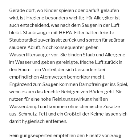
Gerade dort, wo Kinder spielen oder barfuß gelaufen
wird, ist Hygiene besonders wichtig. Für Allergiker ist
auch entscheidend, was nach dem Saugen in der Luft
bleibt: Staubsauger mit HEPA-Filter halten feinste
Staubpartikel zuverlässig zurück und sorgen für spürbar
saubere Abluft. Noch konsequenter gehen
Wasserfiltersauger vor. Sie binden Staub und Allergene
im Wasser und geben gereinigte, frische Luft zurück in
den Raum – ein Vorteil, der sich besonders bei
empfindlichen Atemwegen bemerkbar macht.
Ergänzend zum Saugen kommen Dampfreiniger ins Spiel,
wenn es um das feuchte Reinigen von Böden geht. Sie
nutzen für eine hohe Reinigungswirkung heißen
Wasserdampf und kommen ohne chemische Zusätze
aus. Schmutz, Fett und ein Großteil der Keime lassen sich
damit hygienisch entfernen.
Reinigungsexperten empfehlen den Einsatz von Saug-