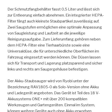
Der Schmutzfangbehälter fasst 0,5 Liter und lässt sich
zur Entleerung einfach abnehmen. Ein integrierter HEPA-
Filter fängt auch kleinste Staubpartikel zuverlässig auf.
Zwei Saugstufen ermöglichen eine optimale Anpassung
von Saugleistung und Laufzeit an die jeweilige
Reinigungsaufgabe. Zum Lieferumfang gehören neben
dem HEPA-Filter eine Tierhaarbürste sowie eine
Universaldüse, die für unterschiedliche Oberflächen im
Fahrzeug eingesetzt werden können. Die Düsen lassen
sich für Transport und Lagerung platzsparend und sicher
links und rechts am Saugergehäuse befestigen.
Der Akku-Staubsauger wird von Ryobi unter der
Bezeichnung RAV1805-0 als Solo-Version ohne Akku
und Ladegerät angeboten. Das Gerät ist Teil des 18 V-
Akkusystems ONE+ mit über 200 kompatiblen
Werkzeugen und Gartengeräten. Einmal im System,
können weitere Geräte auch ohne Akku erworben