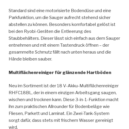
Standard sind eine motorisierte Bodendüse und eine
Parkfunktion, um die Sauger aufrecht stehend sicher
abstellen zu können. Besonders komfortabel gelöst ist
bei den Ryobi-Geräten die Entleerung des
Staubbehälters. Dieser lässt sich einfach aus dem Sauger
entnehmen und mit einem Tastendruck öffnen – der
gesammelte Schmutz fällt nach unten heraus und die
Hände bleiben sauber.
Multiflächenreiniger für glänzende Hartböden
Neu im Sortiment ist der 18 V-Akku-Multiflächenreiniger
RHFC18BL, der in einem einzigen Arbeitsgang saugen,
wischen und trocknen kann. Diese 3-in-1-Funktion macht
ihn zum praktischen Allrounder für Bodenbeläge wie
Fliesen, Parkett und Laminat. Ein Zwei-Tank-System
sorgt dafür, dass stets mit frischem Wasser gereinigt
wird.