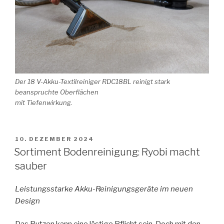
Der 18 V-Akku-Textilreiniger RDC18BL reinigt stark
beanspruchte Oberflächen
mit Tiefenwirkung.
VERÖFFENTLICHT
10. DEZEMBER 2024
AM
Sortiment Bodenreinigung: Ryobi macht
sauber
Leistungsstarke Akku-Reinigungsgeräte im neuen
Design