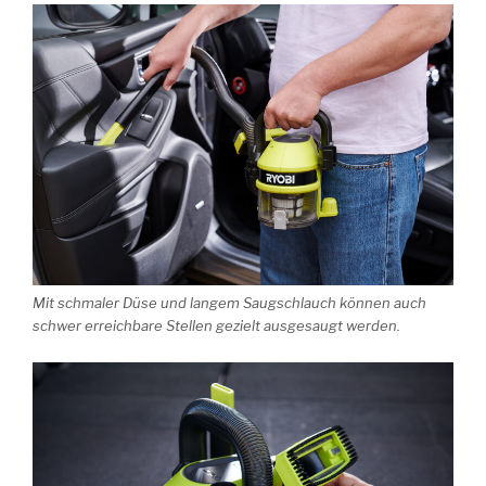
Mit schmaler Düse und langem Saugschlauch können auch
schwer erreichbare Stellen gezielt ausgesaugt werden.