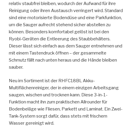
relativ staubfrei bleiben, wodurch der Aufwand für ihre
Reinigung oder ihren Austausch verringert wird. Standard
sind eine motorisierte Bodendüse und eine Parkfunktion,
um die Sauger aufrecht stehend sicher abstellen zu
können. Besonders komfortabel gelöst ist bei den
Ryobi-Geräten die Entleerung des Staubbehälters.
Dieser lässt sich einfach aus dem Sauger entnehmen und
mit einem Tastendruck öffnen – der gesammelte
Schmutz fällt nach unten heraus und die Hände bleiben
sauber.
Neu im Sortiment ist der RHFC18BL Akku-
Multiflächenreiniger, der in einem einzigen Arbeitsgang
saugen, wischen und trocknen kann. Diese 3-in-1-
Funktion macht ihn zum praktischen Allrounder für
Bodenbeläge wie Fliesen, Parkett und Laminat. Ein Zwei-
Tank-System sorgt dafür, dass stets mit frischem
Wasser gereinigt wird.