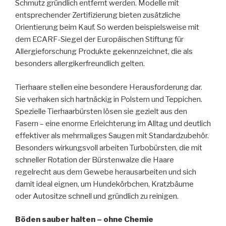
Schmutz gründlich entfernt werden. Modelle mit
entsprechender Zertifizierung bieten zusätzliche
Orientierung beim Kauf. So werden beispielsweise mit
dem ECARF-Siegel der Europäischen Stiftung für
Allergieforschung Produkte gekennzeichnet, die als
besonders allergikerfreundlich gelten.
Tierhaare stellen eine besondere Herausforderung dar.
Sie verhaken sich hartnäckig in Polstern und Teppichen.
Spezielle Tierhaarbürsten lösen sie gezielt aus den
Fasern – eine enorme Erleichterung im Alltag und deutlich
effektiver als mehrmaliges Saugen mit Standardzubehör.
Besonders wirkungsvoll arbeiten Turbobürsten, die mit
schneller Rotation der Bürstenwalze die Haare
regelrecht aus dem Gewebe herausarbeiten und sich
damit ideal eignen, um Hundekörbchen, Kratzbäume
oder Autositze schnell und gründlich zu reinigen.
Böden sauber halten – ohne Chemie