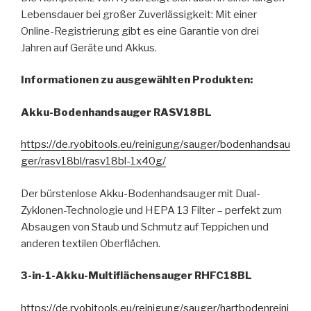
Lebensdauer bei großer Zuverlässigkeit: Mit einer
Online-Registrierung gibt es eine Garantie von drei
Jahren auf Geräte und Akkus.
Informationen zu ausgewählten Produkten:
Akku-Bodenhandsauger RASV18BL
https://de.ryobitools.eu/reinigung/sauger/bodenhandsau
ger/rasv18bl/rasv18bl-1x40g/
Der bürstenlose Akku-Bodenhandsauger mit Dual-
Zyklonen-Technologie und HEPA 13 Filter – perfekt zum
Absaugen von Staub und Schmutz auf Teppichen und
anderen textilen Oberflächen.
3-in-1-Akku-Multiflächensauger RHFC18BL
https://de.ryobitools.eu/reinigung/sauger/hartbodenreini