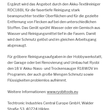
Ergänzt wird das Angebot durch den Akku-Textilreiniger
RDC18BL für die fasertiefe Reinigung stark
beanspruchter textiler Oberflächen und für die gezielte
Entfernung von Flecken auf bei den unterschiedlichen
Stoffen. Das Gerät sprüht Wasser oder ein Gemisch aus
Wasser und Reinigungsmittel tief in die Fasern. Damit
wird der Schmutz gelöst und im gleichen Arbeitsgang
abgesaugt.
Für gröbere Reinigungsaufgaben in der Hobbywerkstatt,
der Garage oder bei Renovierung und Umbau hat Ryobi
den 18 V Akku-Nass- und Trockensauger R18WDV im
Programm, der auch große Mengen Schmutz sowie
Flüssigkeiten problemlos aufnimmt.
Weitere Informationen:
www.ryobitools.eu
Techtronic Industries Central Europe GmbH, Walder
Straße 53, 40724 Hilden