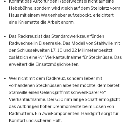
Kommt das Auto für den Räderwechsel nicht auf eine
Hebebühne, sondern wird gleich auf dem Stellplatz vorm
Haus mit einem Wagenheber aufgebockt, erleichtert
eine Kniematte die Arbeit enorm.
Das Radkreuz ist das Standardwerkzeug für den
Radwechsel in Eigenregie. Das Modell von Stahlwille mit
den Schlüsselweiten 17, 19 und 22 Millimeter besitzt
zusätzlich eine ½“ Vierkantaufnahme für Stecknüsse. Das
erweitert die Einsatzmöglichkeiten.
Wer nicht mit dem Radkreuz, sondern lieber mit
vorhandenen Stecknüssen arbeiten möchte, dem bietet
Stahlwille einen Gelenkgriff mit schwenkbarer ½“
Vierkantaufnahme. Der 610 mm lange Schaft ermöglicht
das Aufbringen hoher Drehmomente beim Lösen von
Radmuttern. Ein Zweikomponenten-Handgriff sorgt für
Komfort und sicheren Halt.