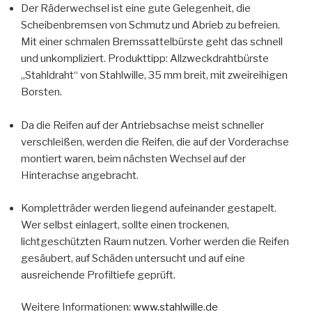
Der Räderwechsel ist eine gute Gelegenheit, die
Scheibenbremsen von Schmutz und Abrieb zu befreien.
Mit einer schmalen Bremssattelbürste geht das schnell
und unkompliziert. Produkttipp: Allzweckdrahtbürste
„Stahldraht“ von Stahlwille, 35 mm breit, mit zweireihigen
Borsten.
Da die Reifen auf der Antriebsachse meist schneller
verschleißen, werden die Reifen, die auf der Vorderachse
montiert waren, beim nächsten Wechsel auf der
Hinterachse angebracht.
Kompletträder werden liegend aufeinander gestapelt.
Wer selbst einlagert, sollte einen trockenen,
lichtgeschützten Raum nutzen. Vorher werden die Reifen
gesäubert, auf Schäden untersucht und auf eine
ausreichende Profiltiefe geprüft.
Weitere Informationen:
www.stahlwille.de