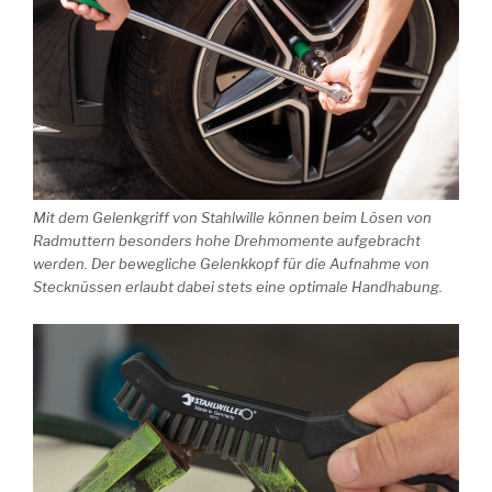
Mit dem Gelenkgriff von Stahlwille können beim Lösen von
Radmuttern besonders hohe Drehmomente aufgebracht
werden. Der bewegliche Gelenkkopf für die Aufnahme von
Stecknüssen erlaubt dabei stets eine optimale Handhabung.