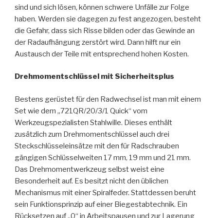
sind und sich lösen, können schwere Unfälle zur Folge
haben. Werden sie dagegen zu fest angezogen, besteht
die Gefahr, dass sich Risse bilden oder das Gewinde an
der Radaufhängung zerstört wird. Dann hilft nur ein
Austausch der Teile mit entsprechend hohen Kosten.
Drehmomentschlüssel mit Sicherheitsplus
Bestens gerüstet für den Radwechsel ist man mit einem
Set wie dem „721QR/20/3/1 Quick“ vom
Werkzeugspezialisten Stahlwille. Dieses enthält
zusätzlich zum Drehmomentschlüssel auch drei
Steckschlüsseleinsätze mit den für Radschrauben
gängigen Schlüsselweiten 17 mm, 19 mm und 21 mm.
Das Drehmomentwerkzeug selbst weist eine
Besonderheit auf. Es besitzt nicht den üblichen
Mechanismus mit einer Spiralfeder. Stattdessen beruht
sein Funktionsprinzip auf einer Biegestabtechnik. Ein
Rücksetzen auf „0“ in Arbeitspausen und zur Lagerung