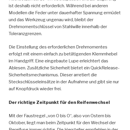
ist deshalb nicht erforderlich. Während bei anderen
Modellen die Feder unter dauerhafter Spannung ermüdet
und das Werkzeug ungenau wird, bleibt der
Drehmomentschlüssel von Stahlwille innerhalb der
Toleranzgrenzen.
Die Einstellung des erforderlichen Drehmomentes
erfolgt mit einem einfach zu betätigenden Klemmhebel
im Handgriff. Eine eingebaute Lupe erleichtert das
Ablesen. Zusätzliche Sicherheit bietet ein QuickRelease-
Sicherheitsmechanismus. Dieser arretiert die
Steckschlüsseleinsätze in der Aufnahme und gibt sie nur
auf Knopfdruck wieder frei.
Der richtige Zeitpunkt für den Reifenwechsel
Mit der Faustregel „von O bis O“, also von Ostern bis
Oktober, liegt man beim Zeitpunkt für den Wechsel der
Bereifung immer richtig. Die Hersteller empfehlen in der