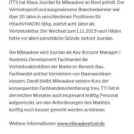
(TTI) hat Klaus Jourdan für Milwaukee an Bord geholt. Der
Vertriebsprofi und ausgewiesene Branchenkenner war
über 20 Jahre in verschiedenen Positionen für
Hitachi/HiKOKI tätig, zuletzt acht Jahre als
Vertriebsleiter. Der Wechsel zum 1.11.2019 nach Hilden
hatte vor allem persönliche Gründe, betont Jourdan.
Bei Milwaukee wird Jourdan als Key Account Manager /
Business Development Fachhandel die
Vertriebsaktivitäten der Marke im Bereich Bau-
Fachhandel und bei Vermietern von Baumaschinen
steuern. Damit bleibt Milwaukee seinem Kurs der
konsequenten Fachhandelsorientierung treu. TTI hat in
den letzten Monaten auch insgesamt kräftig Personal
aufgestockt, um den Anforderungen des Marktes
künftig noch besser gerecht werden zu können.
Weitere Informationen:
www.milwaukeetool.de