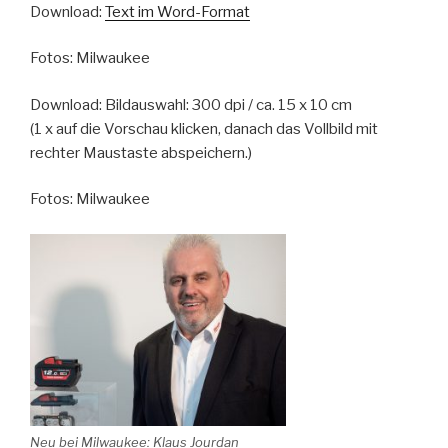
Download:
Text im Word-Format
Fotos: Milwaukee
Download: Bildauswahl: 300 dpi / ca. 15 x 10 cm
(1 x auf die Vorschau klicken, danach das Vollbild mit
rechter Maustaste abspeichern.)
Fotos: Milwaukee
Neu bei Milwaukee: Klaus Jourdan