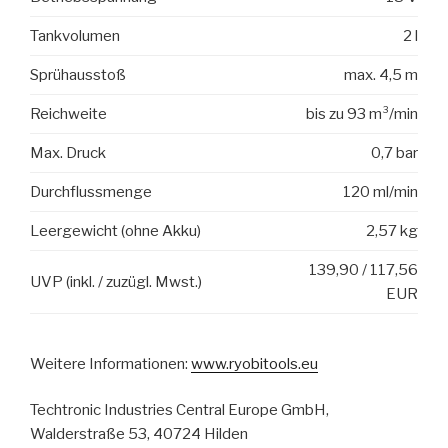
Tankvolumen
2 l
Sprühausstoß
max. 4,5 m
Reichweite
bis zu 93 m³/min
Max. Druck
0,7 bar
Durchflussmenge
120 ml/min
Leergewicht (ohne Akku)
2,57 kg
139,90 / 117,56
UVP (inkl. / zuzügl. Mwst.)
EUR
Weitere Informationen:
www.ryobitools.eu
Techtronic Industries Central Europe GmbH,
Walderstraße 53, 40724 Hilden