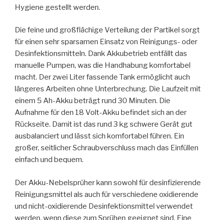
Hygiene gestellt werden.
Die feine und großflächige Verteilung der Partikel sorgt
für einen sehr sparsamen Einsatz von Reinigungs- oder
Desinfektionsmitteln. Dank Akkubetrieb entfällt das
manuelle Pumpen, was die Handhabung komfortabel
macht. Der zwei Liter fassende Tank ermöglicht auch
längeres Arbeiten ohne Unterbrechung. Die Laufzeit mit
einem 5 Ah-Akku beträgt rund 30 Minuten. Die
Aufnahme für den 18 Volt-Akku befindet sich an der
Rückseite. Damit ist das rund 3 kg schwere Gerät gut
ausbalanciert und lässt sich komfortabel führen. Ein
großer, seitlicher Schraubverschluss mach das Einfüllen
einfach und bequem.
Der Akku-Nebelsprüher kann sowohl für desinfizierende
Reinigungsmittel als auch für verschiedene oxidierende
und nicht-oxidierende Desinfektionsmittel verwendet
werden, wenn diese zum Sprühen geeignet sind. Eine