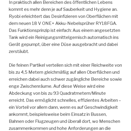
In praktisch allen Bereichen des öffentlichen Lebens
kommt es mehr denn je auf Sauberkeit und Hygiene an.
Ryobi erleichtert das Desinfizieren von Oberflächen mit
dem neuen 18 V ONE+ Akku-Nebelsprüher RY18FGA.
Das Funktionsprinzip ist einfach: Aus einem angesetzten
Tank wird ein Reinigungsmittelgemisch automatisch ins
Gerät gepumpt, über eine Düse ausgebracht und dabei
zerstäubt.
Die feinen Partikel verteilen sich mit einer Reichweite von
bis zu 4,5 Metern gleichmäßig auf allen Oberflächen und
erreichen dabei auch schwer zugängliche Bereiche sowie
enge Zwischenräume. Auf diese Weise wird eine
Abdeckung von bis zu 93 Quadratmetern/Minute
erreicht. Das ermöglicht schnelles, effizientes Arbeiten –
ein Vorteil vor allem dann, wenn es auf Geschwindigkeit
ankommt, beispielsweise beim Einsatz in Bussen,
Bahnen oder Flugzeugen und überall dort, wo Menschen
zusammenkommen und hohe Anforderungen an die