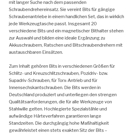
mit langer Suche nach dem passenden
Schraubendrehereinsatz. Sie vereint Bits für gängige
Schraubenantriebe in einem handlichen Set, das in wirklich
jede Werkzeugtasche passt. Insgesamt 20
verschiedene Bits und ein magnetischer Bithalter stehen
zur Auswahl und bilden eine ideale Ergänzung zu
Akkuschraubern, Ratschen und Bitschraubendrehern mit
austauschbaren Einsätzen.
Zum Inhalt gehören Bits in verschiedenen Größen für
Schlitz- und Kreuzschlitzschrauben, Pozidriv- bzw.
Supadriv-Schrauben, für Torx-Antrieb und für
Innensechskantschrauben. Die Bits werden in
Deutschland produziert und unterliegen den strengen
Qualitätsanforderungen, die für alle Werkzeuge von
Stahlwille gelten. Hochlegierte Spezialstähle und
aufwändige Härteverfahren garantieren lange
Standzeiten. Die durchgängig hohe Maßhaltigkeit
gewährleistet einen stets exakten Sitz der Bits –