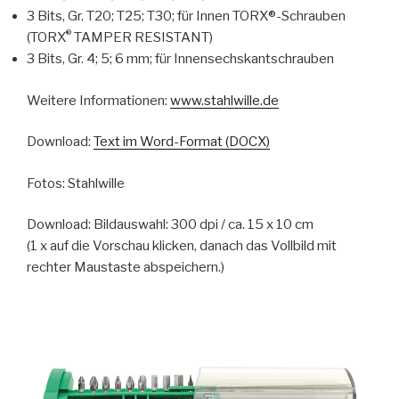
3 Bits, Gr. T20; T25; T30; für Innen TORX®-Schrauben
®
(TORX
TAMPER RESISTANT)
3 Bits, Gr. 4; 5; 6 mm; für Innensechskantschrauben
Weitere Informationen:
www.stahlwille.de
Download:
Text im Word-Format (DOCX)
Fotos: Stahlwille
Download: Bildauswahl: 300 dpi / ca. 15 x 10 cm
(1 x auf die Vorschau klicken, danach das Vollbild mit
rechter Maustaste abspeichern.)