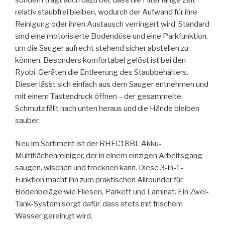
relativ staubfrei bleiben, wodurch der Aufwand für ihre
Reinigung oder ihren Austausch verringert wird. Standard
sind eine motorisierte Bodendüse und eine Parkfunktion,
um die Sauger aufrecht stehend sicher abstellen zu
können. Besonders komfortabel gelöst ist bei den
Ryobi-Geräten die Entleerung des Staubbehälters.
Dieser lässt sich einfach aus dem Sauger entnehmen und
mit einem Tastendruck öffnen – der gesammelte
Schmutz fällt nach unten heraus und die Hände bleiben
sauber.
Neu im Sortiment ist der RHFC18BL Akku-
Multiflächenreiniger, der in einem einzigen Arbeitsgang
saugen, wischen und trocknen kann. Diese 3-in-1-
Funktion macht ihn zum praktischen Allrounder für
Bodenbeläge wie Fliesen, Parkett und Laminat. Ein Zwei-
Tank-System sorgt dafür, dass stets mit frischem
Wasser gereinigt wird.