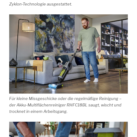
Zyklon-Technologie ausgestattet.
Für kleine Missgeschicke oder die regelmäßige Reinigung –
der Akku-Multiflächenreiniger RHFC18BL saugt, wischt und
trocknet in einem Arbeitsgang.