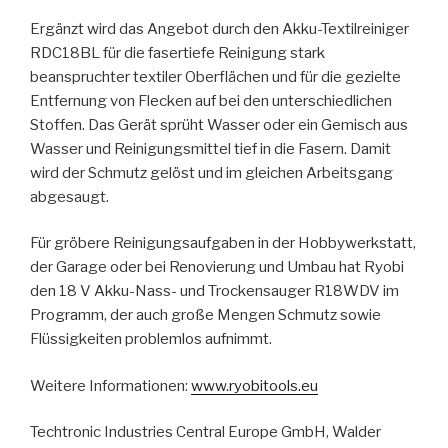
Ergänzt wird das Angebot durch den Akku-Textilreiniger
RDC18BL für die fasertiefe Reinigung stark
beanspruchter textiler Oberflächen und für die gezielte
Entfernung von Flecken auf bei den unterschiedlichen
Stoffen. Das Gerät sprüht Wasser oder ein Gemisch aus
Wasser und Reinigungsmittel tief in die Fasern. Damit
wird der Schmutz gelöst und im gleichen Arbeitsgang
abgesaugt.
Für gröbere Reinigungsaufgaben in der Hobbywerkstatt,
der Garage oder bei Renovierung und Umbau hat Ryobi
den 18 V Akku-Nass- und Trockensauger R18WDV im
Programm, der auch große Mengen Schmutz sowie
Flüssigkeiten problemlos aufnimmt.
Weitere Informationen:
www.ryobitools.eu
Techtronic Industries Central Europe GmbH, Walder