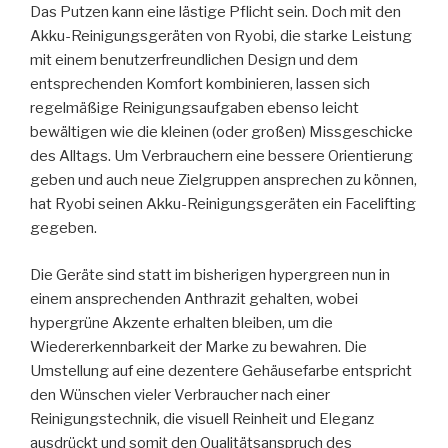
Das Putzen kann eine lästige Pflicht sein. Doch mit den
Akku-Reinigungsgeräten von Ryobi, die starke Leistung
mit einem benutzerfreundlichen Design und dem
entsprechenden Komfort kombinieren, lassen sich
regelmäßige Reinigungsaufgaben ebenso leicht
bewältigen wie die kleinen (oder großen) Missgeschicke
des Alltags. Um Verbrauchern eine bessere Orientierung
geben und auch neue Zielgruppen ansprechen zu können,
hat Ryobi seinen Akku-Reinigungsgeräten ein Facelifting
gegeben.
Die Geräte sind statt im bisherigen hypergreen nun in
einem ansprechenden Anthrazit gehalten, wobei
hypergrüne Akzente erhalten bleiben, um die
Wiedererkennbarkeit der Marke zu bewahren. Die
Umstellung auf eine dezentere Gehäusefarbe entspricht
den Wünschen vieler Verbraucher nach einer
Reinigungstechnik, die visuell Reinheit und Eleganz
ausdrückt und somit den Qualitätsanspruch des