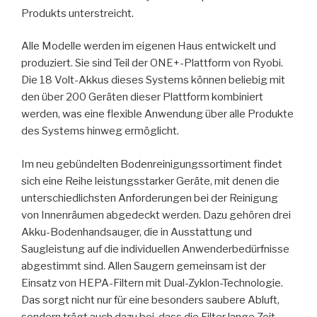
Produkts unterstreicht.
Alle Modelle werden im eigenen Haus entwickelt und
produziert. Sie sind Teil der ONE+-Plattform von Ryobi.
Die 18 Volt-Akkus dieses Systems können beliebig mit
den über 200 Geräten dieser Plattform kombiniert
werden, was eine flexible Anwendung über alle Produkte
des Systems hinweg ermöglicht.
Im neu gebündelten Bodenreinigungssortiment findet
sich eine Reihe leistungsstarker Geräte, mit denen die
unterschiedlichsten Anforderungen bei der Reinigung
von Innenräumen abgedeckt werden. Dazu gehören drei
Akku-Bodenhandsauger, die in Ausstattung und
Saugleistung auf die individuellen Anwenderbedürfnisse
abgestimmt sind. Allen Saugern gemeinsam ist der
Einsatz von HEPA-Filtern mit Dual-Zyklon-Technologie.
Das sorgt nicht nur für eine besonders saubere Abluft,
sondern trägt auch dazu bei, dass die Filter lange Zeit