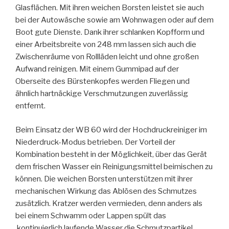
Glasflächen. Mit ihren weichen Borsten leistet sie auch
bei der Autowäsche sowie am Wohnwagen oder auf dem
Boot gute Dienste. Dank ihrer schlanken Kopfform und
einer Arbeitsbreite von 248 mm lassen sich auch die
Zwischenräume von Rollläden leicht und ohne großen
Aufwand reinigen. Mit einem Gummipad auf der
Oberseite des Bürstenkopfes werden Fliegen und
ähnlich hartnäckige Verschmutzungen zuverlässig
entfernt.
Beim Einsatz der WB 60 wird der Hochdruckreiniger im
Niederdruck-Modus betrieben. Der Vorteil der
Kombination besteht in der Möglichkeit, über das Gerät
dem frischen Wasser ein Reinigungsmittel beimischen zu
können. Die weichen Borsten unterstützen mit ihrer
mechanischen Wirkung das Ablösen des Schmutzes
zusätzlich. Kratzer werden vermieden, denn anders als
bei einem Schwamm oder Lappen spült das
kontinuierlich laufende Wasser die Schmutzpartikel