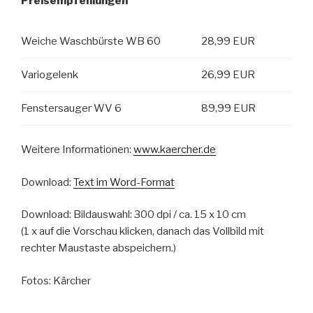
Preisempfehlungen
Weiche Waschbürste WB 60
28,99 EUR
Variogelenk
26,99 EUR
Fenstersauger WV 6
89,99 EUR
Weitere Informationen:
www.kaercher.de
Download:
Text im Word-Format
Download: Bildauswahl: 300 dpi / ca. 15 x 10 cm
(1 x auf die Vorschau klicken, danach das Vollbild mit
rechter Maustaste abspeichern.)
Fotos: Kärcher